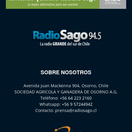
SOBRE NOSOTROS
Avenida Juan Mackenna 904, Osorno, Chile
SOCIEDAD AGRICOLA Y GANADERA DE OSORNO A.G.
Teléfono:
+56 64 223 2160
Whatsapp:
+56 9 57244942
Contacto:
prensa@radiosago.cl