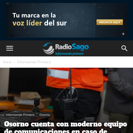
Inicio
Informando Primero
Informando Primero
Osorno
Osorno cuenta con moderno equipo
de comunicaciones en caso de