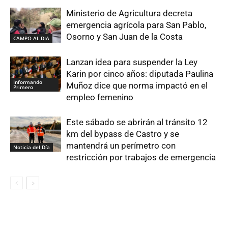
Ministerio de Agricultura decreta
emergencia agrícola para San Pablo,
Osorno y San Juan de la Costa
CAMPO AL DIA
Lanzan idea para suspender la Ley
Karin por cinco años: diputada Paulina
Informando
Muñoz dice que norma impactó en el
Primero
empleo femenino
Este sábado se abrirán al tránsito 12
km del bypass de Castro y se
mantendrá un perímetro con
Noticia del Día
restricción por trabajos de emergencia