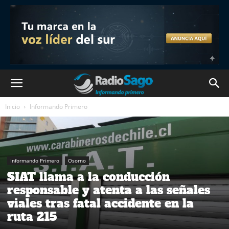
Inicio
Informando Primero
Informando Primero
Osorno
SIAT llama a la conducción
responsable y atenta a las señales
viales tras fatal accidente en la
ruta 215