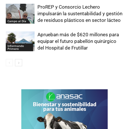
ProREP y Consorcio Lechero
impulsarán la sustentabilidad y gestión
de residuos plásticos en sector lácteo
Campo al Día
Aprueban más de $620 millones para
equipar el futuro pabellón quirúrgico
Informando
del Hospital de Frutillar
Primero