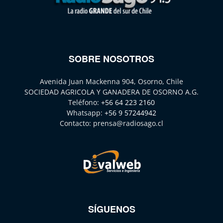
SOBRE NOSOTROS
Avenida Juan Mackenna 904, Osorno, Chile
SOCIEDAD AGRICOLA Y GANADERA DE OSORNO A.G.
Teléfono:
+56 64 223 2160
Whatsapp:
+56 9 57244942
Contacto:
prensa@radiosago.cl
SÍGUENOS