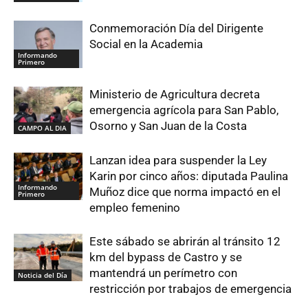
Conmemoración Día del Dirigente
Social en la Academia
Informando
Primero
Ministerio de Agricultura decreta
emergencia agrícola para San Pablo,
Osorno y San Juan de la Costa
CAMPO AL DIA
Lanzan idea para suspender la Ley
Karin por cinco años: diputada Paulina
Informando
Muñoz dice que norma impactó en el
Primero
empleo femenino
Este sábado se abrirán al tránsito 12
km del bypass de Castro y se
mantendrá un perímetro con
Noticia del Día
restricción por trabajos de emergencia