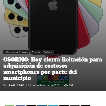
Informando Primero
Osorno
Política
OSORNO: Hoy cierra licitación para
adquisición de costosos
smartphones por parte del
municipio
Por
Radio SAGO
-
24 de noviembre de 2020
391