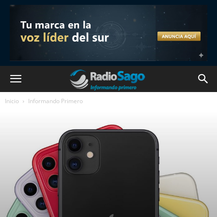
Inicio
Informando Primero