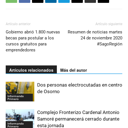
Artículo anterior
Artículo siguiente
Gobierno abrió 1.800 nuevas
Resumen de noticias martes
becas para postular a los
24 de noviembre 2020
cursos gratuitos para
#SagoRegión
emprendedores
Artículos relacionados
Más del autor
Dos personas electrocutadas en centro
de Osorno
Informando
Primero
Complejo Fronterizo Cardenal Antonio
Samoré permanecerá cerrado durante
Informando
esta jornada
Primero