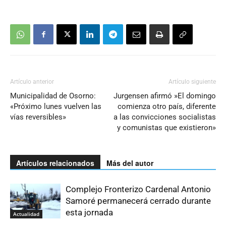
Artículo anterior
Artículo siguiente
Municipalidad de Osorno:
Jurgensen afirmó »El domingo
«Próximo lunes vuelven las
comienza otro país, diferente
vías reversibles»
a las convicciones socialistas
y comunistas que existieron»
Artículos relacionados
Más del autor
Complejo Fronterizo Cardenal Antonio
Samoré permanecerá cerrado durante
esta jornada
Actualidad