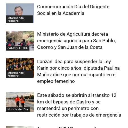
Conmemoración Día del Dirigente
Social en la Academia
Informando
Primero
Ministerio de Agricultura decreta
emergencia agrícola para San Pablo,
Osorno y San Juan de la Costa
CAMPO AL DIA
Lanzan idea para suspender la Ley
Karin por cinco años: diputada Paulina
Informando
Muñoz dice que norma impactó en el
Primero
empleo femenino
Este sábado se abrirán al tránsito 12
km del bypass de Castro y se
mantendrá un perímetro con
Noticia del Día
restricción por trabajos de emergencia