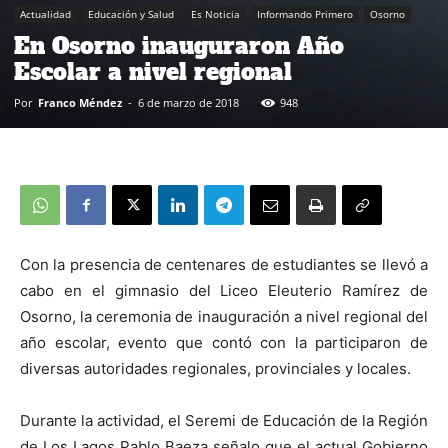
Actualidad
Educación y Salud
Es Noticia
Informando Primero
Osorno
En Osorno inauguraron Año
Escolar a nivel regional
Por
Franco Méndez
-
6 de marzo de 2018
948
Con la presencia de centenares de estudiantes se llevó a
cabo en el gimnasio del Liceo Eleuterio Ramírez de
Osorno, la ceremonia de inauguración a nivel regional del
año escolar, evento que contó con la participaron de
diversas autoridades regionales, provinciales y locales.
Durante la actividad, el Seremi de Educación de la Región
de Los Lagos Pablo Baeza señalo que el actual Gobierno