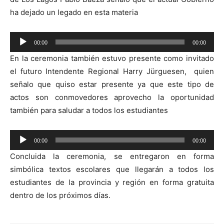
ha dejado un legado en esta materia
Reproductor
00:00
00:00
de
En la ceremonia también estuvo presente como invitado
audio
el futuro Intendente Regional Harry Jürguesen, quien
señalo que quiso estar presente ya que este tipo de
actos son conmovedores aprovecho la oportunidad
también para saludar a todos los estudiantes
Reproductor
00:00
00:00
de
Concluida la ceremonia, se entregaron en forma
audio
simbólica textos escolares que llegarán a todos los
estudiantes de la provincia y región en forma gratuita
dentro de los próximos días.