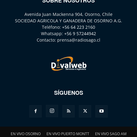
SOBRE NOSOTROS
Avenida Juan Mackenna 904, Osorno, Chile
SOCIEDAD AGRICOLA Y GANADERA DE OSORNO A.G.
Teléfono:
+56 64 223 2160
Whatsapp:
+56 9 57244942
Contacto:
prensa@radiosago.cl
SÍGUENOS
EN VIVO OSORNO
EN VIVO PUERTO MONTT
EN VIVO SAGO AM