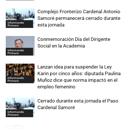
Complejo Fronterizo Cardenal Antonio
Samoré permanecerá cerrado durante
Informando
esta jornada
Primero
Conmemoración Día del Dirigente
Social en la Academia
Informando
Primero
Lanzan idea para suspender la Ley
Karin por cinco años: diputada Paulina
Informando
Muñoz dice que norma impactó en el
Primero
empleo femenino
Cerrado durante esta jornada el Paso
Cardenal Samoré
Informando
Primero