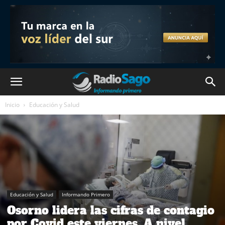
Inicio
Educación y Salud
Educación y Salud
Informando Primero
Osorno lidera las cifras de contagio
por Covid este viernes. A nivel