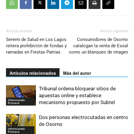
Artículo anterior
Artículo siguiente
Seremi de Salud en Los Lagos
Consumidores de Osorno
reitera prohibición de fondas y
catalogan la venta de Essal
ramadas en Fiestas Patrias
como un blanqueo de imagen
Artículos relacionados
Más del autor
Tribunal ordena bloquear sitios de
apuestas online y establece
Informando
mecanismo propuesto por Subtel
Primero
Dos personas electrocutadas en centro
de Osorno
Informando
Primero