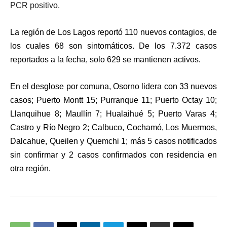
PCR positivo.
La región de Los Lagos reportó 110 nuevos contagios, de
los cuales 68 son sintomáticos. De los 7.372 casos
reportados a la fecha, solo 629 se mantienen activos.
En el desglose por comuna, Osorno lidera con 33 nuevos
casos; Puerto Montt 15; Purranque 11; Puerto Octay 10;
Llanquihue 8; Maullín 7; Hualaihué 5; Puerto Varas 4;
Castro y Río Negro 2; Calbuco, Cochamó, Los Muermos,
Dalcahue, Queilen y Quemchi 1; más 5 casos notificados
sin confirmar y 2 casos confirmados con residencia en
otra región.