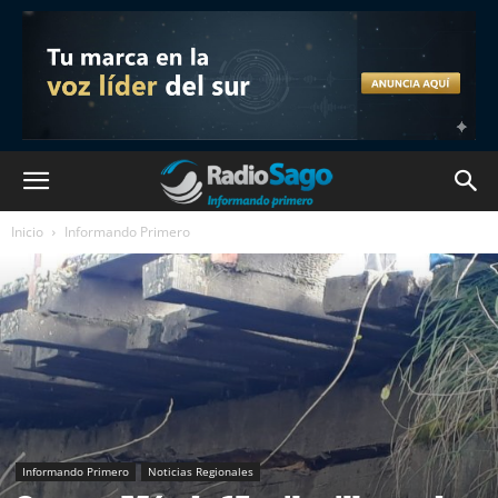
Inicio
Informando Primero
Informando Primero
Noticias Regionales