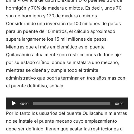
En la Provincia de Osorno existen 240 puentes 30% de
de
hormigón y 70% de madera o mixtos. Es decir, unos 70
audio
son de hormigón y 170 de madera o mixtos.
Considerando una inversión de 100 millones de pesos
para un puente de 10 metros, el cálculo aproximado
supera largamente los 15 mil millones de pesos.
Mientras que el más emblemático es el puente
Quilacahuin actualmente con restricciones de tonelaje
por su estado crítico, donde se instalará uno mecano,
mientras se diseña y cumple todo el trámite
administrativo que podría terminar en tres años más con
el puente definitivo, señala
Reproductor
00:00
00:00
de
Por lo tanto los usuarios del puente Quilacahuin mientras
audio
no se instale el puente mecano cuyo emplazamiento
debe ser definido, tienen que acatar las restricciones o