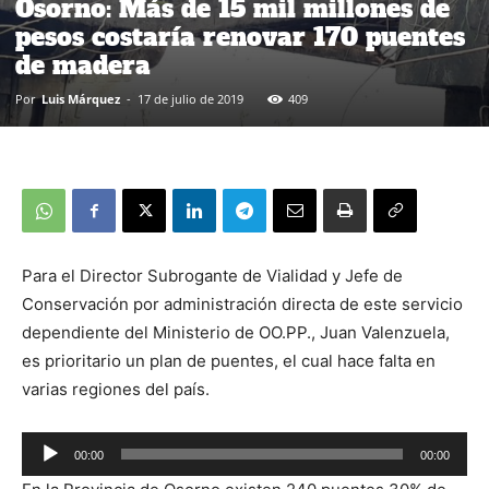
Osorno: Más de 15 mil millones de
pesos costaría renovar 170 puentes
de madera
Por
Luis Márquez
-
17 de julio de 2019
409
Para el Director Subrogante de Vialidad y Jefe de
Conservación por administración directa de este servicio
dependiente del Ministerio de OO.PP., Juan Valenzuela,
es prioritario un plan de puentes, el cual hace falta en
varias regiones del país.
00:00
00:00
Reproductor