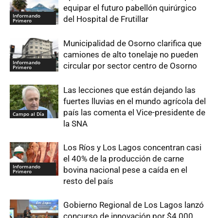
equipar el futuro pabellón quirúrgico
Informando
del Hospital de Frutillar
Primero
Municipalidad de Osorno clarifica que
camiones de alto tonelaje no pueden
Informando
circular por sector centro de Osorno
Primero
Las lecciones que están dejando las
fuertes lluvias en el mundo agrícola del
país las comenta el Vice-presidente de
Campo al Día
la SNA
Los Ríos y Los Lagos concentran casi
el 40% de la producción de carne
Informando
bovina nacional pese a caída en el
Primero
resto del país
Gobierno Regional de Los Lagos lanzó
concurso de innovación por $4.000