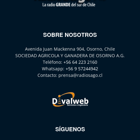
SOBRE NOSOTROS
Avenida Juan Mackenna 904, Osorno, Chile
SOCIEDAD AGRICOLA Y GANADERA DE OSORNO A.G.
Teléfono:
+56 64 223 2160
Whatsapp:
+56 9 57244942
Contacto:
prensa@radiosago.cl
SÍGUENOS