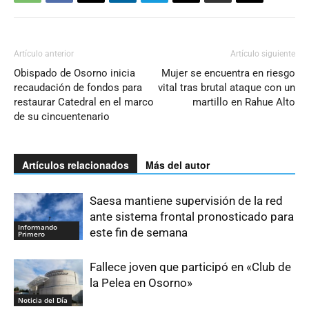
Artículo anterior
Artículo siguiente
Obispado de Osorno inicia
Mujer se encuentra en riesgo
recaudación de fondos para
vital tras brutal ataque con un
restaurar Catedral en el marco
martillo en Rahue Alto
de su cincuentenario
Artículos relacionados
Más del autor
Saesa mantiene supervisión de la red
ante sistema frontal pronosticado para
Informando
este fin de semana
Primero
Fallece joven que participó en «Club de
la Pelea en Osorno»
Noticia del Día