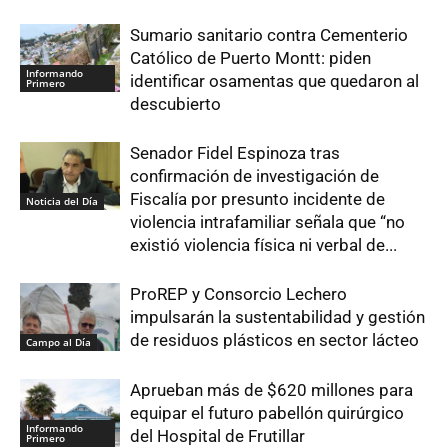
Sumario sanitario contra Cementerio
Católico de Puerto Montt: piden
Informando
identificar osamentas que quedaron al
Primero
descubierto
Senador Fidel Espinoza tras
confirmación de investigación de
Fiscalía por presunto incidente de
Noticia del Día
violencia intrafamiliar señala que “no
existió violencia física ni verbal de...
ProREP y Consorcio Lechero
impulsarán la sustentabilidad y gestión
de residuos plásticos en sector lácteo
Campo al Día
Aprueban más de $620 millones para
equipar el futuro pabellón quirúrgico
Informando
del Hospital de Frutillar
Primero