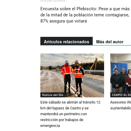
Artículo anterior
Encuesta sobre el Plebiscito: Pese a que más
de la mitad de la población teme contagiarse,
87% asegura que votará
Artículos relacionados
Más del autor
Noticia del Día
CAMPO AL D
Este sábado se abrirán al tránsito 12
Asesores IN
km del bypass de Castro y se
sustentabili
mantendrá un perímetro con
restricción por trabajos de
emergencia