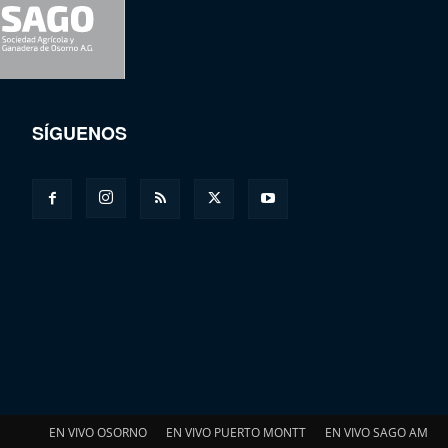
SÍGUENOS
EN VIVO OSORNO
EN VIVO PUERTO MONTT
EN VIVO SAGO AM