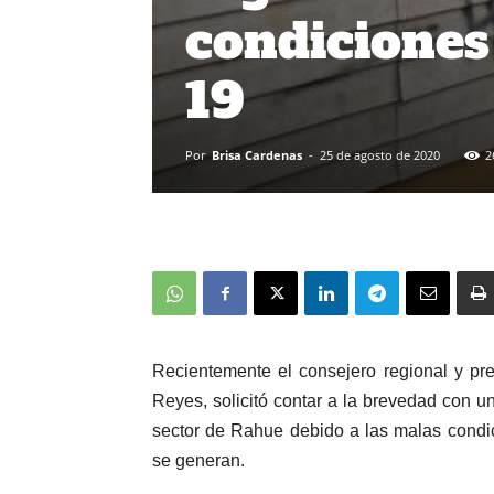
condiciones 
19
Por
Brisa Cardenas
-
25 de agosto de 2020
2
Recientemente el consejero regional y pr
Reyes, solicitó contar a la brevedad con un 
sector de Rahue debido a las malas condic
se generan.