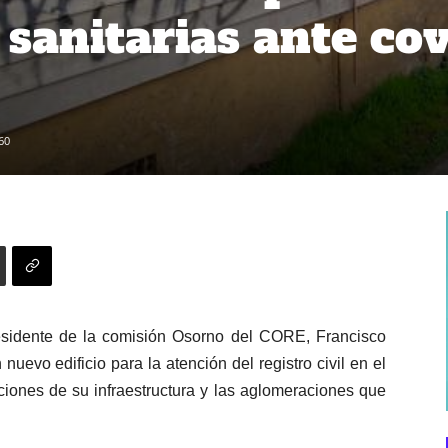
sanitarias ante cov
60
esidente de la comisión Osorno del CORE, Francisco
nuevo edificio para la atención del registro civil en el
iones de su infraestructura y las aglomeraciones que