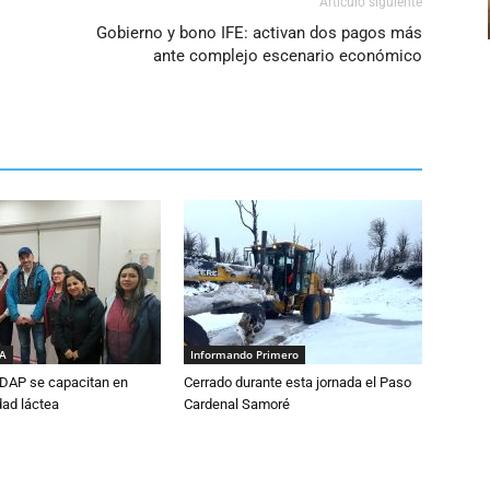
Artículo siguiente
Gobierno y bono IFE: activan dos pagos más
ante complejo escenario económico
IA
Informando Primero
DAP se capacitan en
Cerrado durante esta jornada el Paso
dad láctea
Cardenal Samoré