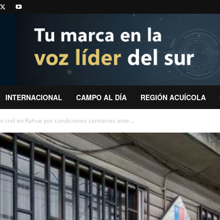
INTERNACIONAL
CAMPO AL DÍA
REGIÓN ACUÍCOLA
o civil en Rahue por condiciones sanitarias ante...