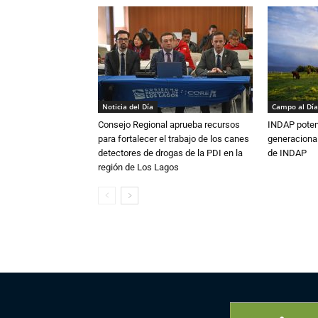
Noticia del Día
Campo al Día
Consejo Regional aprueba recursos
INDAP poten
para fortalecer el trabajo de los canes
generacional
detectores de drogas de la PDI en la
de INDAP
región de Los Lagos