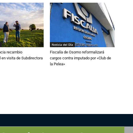
Noticia del Día
cia recambio
Fiscalía de Osorno reformalizará
 en visita de Subdirectora
cargos contra imputado por «Club de
la Pelea»