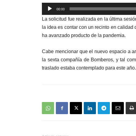
00:00
Reproductor
La solicitud fue realizada en la última ses
de
la idea es contar con un recinto en calidad 
audio
ha avanzado producto de la pandemia.
Cabe mencionar que el nuevo espacio a arr
la sexta compañía de Bomberos, y tal como
traslado estaba contemplado para este año.