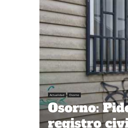
Actualidad
Osorno
Osorno: Pid
registro civ