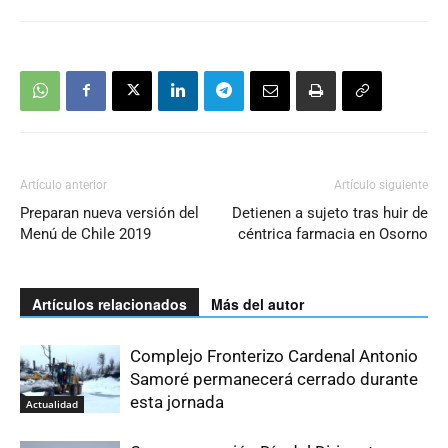
Artículo anterior
Artículo siguiente
Preparan nueva versión del
Detienen a sujeto tras huir de
Menú de Chile 2019
céntrica farmacia en Osorno
Artículos relacionados
Más del autor
Complejo Fronterizo Cardenal Antonio
Samoré permanecerá cerrado durante
esta jornada
Actualidad