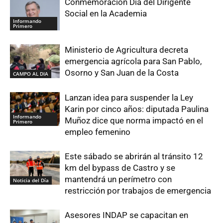
Conmemoración Día del Dirigente
Social en la Academia
Informando
Primero
Ministerio de Agricultura decreta
emergencia agrícola para San Pablo,
Osorno y San Juan de la Costa
CAMPO AL DIA
Lanzan idea para suspender la Ley
Karin por cinco años: diputada Paulina
Informando
Muñoz dice que norma impactó en el
Primero
empleo femenino
Este sábado se abrirán al tránsito 12
km del bypass de Castro y se
mantendrá un perímetro con
Noticia del Día
restricción por trabajos de emergencia
Asesores INDAP se capacitan en