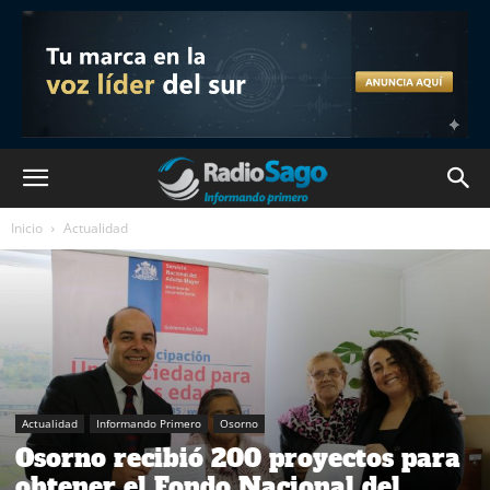
Inicio
Actualidad
Actualidad
Informando Primero
Osorno
Osorno recibió 200 proyectos para
obtener el Fondo Nacional del