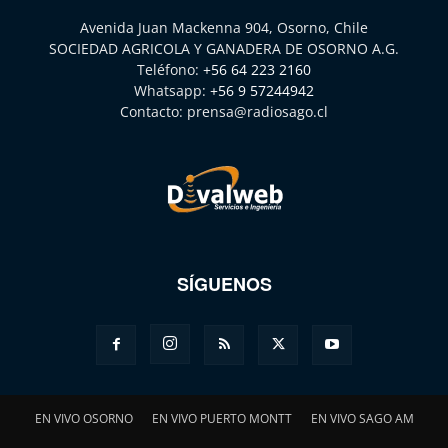
Avenida Juan Mackenna 904, Osorno, Chile
SOCIEDAD AGRICOLA Y GANADERA DE OSORNO A.G.
Teléfono:
+56 64 223 2160
Whatsapp:
+56 9 57244942
Contacto:
prensa@radiosago.cl
SÍGUENOS
EN VIVO OSORNO
EN VIVO PUERTO MONTT
EN VIVO SAGO AM