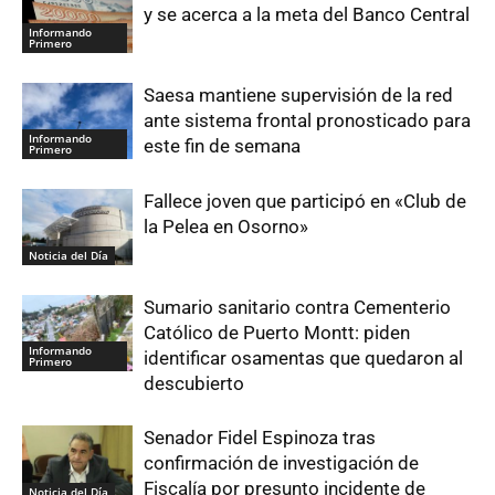
y se acerca a la meta del Banco Central
Informando
Primero
Saesa mantiene supervisión de la red
ante sistema frontal pronosticado para
Informando
este fin de semana
Primero
Fallece joven que participó en «Club de
la Pelea en Osorno»
Noticia del Día
Sumario sanitario contra Cementerio
Católico de Puerto Montt: piden
Informando
identificar osamentas que quedaron al
Primero
descubierto
Senador Fidel Espinoza tras
confirmación de investigación de
Fiscalía por presunto incidente de
Noticia del Día