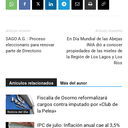
Artículo anterior
Artículo siguiente
SAGO A.G. : Proceso
En Día Mundial de las Abejas
eleccionario para renovar
INIA dió a conocer
parte de Directorio
propiedades de las mieles de
la Región de Los Lagos y Los
Ríos
Artículos relacionados
Más del autor
Fiscalía de Osorno reformalizará
cargos contra imputado por «Club de
la Pelea»
Noticia del Día
IPC de julio: Inflación anual cae al 3,5%