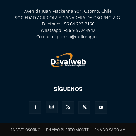
Avenida Juan Mackenna 904, Osorno, Chile
SOCIEDAD AGRICOLA Y GANADERA DE OSORNO A.G.
Teléfono:
+56 64 223 2160
Whatsapp:
+56 9 57244942
Contacto:
prensa@radiosago.cl
SÍGUENOS
EN VIVO OSORNO
EN VIVO PUERTO MONTT
EN VIVO SAGO AM