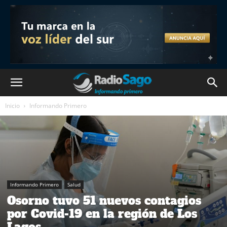
Inicio
Informando Primero
Informando Primero
Salud
Osorno tuvo 51 nuevos contagios
por Covid-19 en la región de Los
Lagos