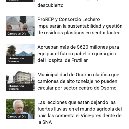
descubierto
ProREP y Consorcio Lechero
impulsarán la sustentabilidad y gestión
de residuos plásticos en sector lácteo
Campo al Día
Aprueban más de $620 millones para
equipar el futuro pabellón quirúrgico
Informando
del Hospital de Frutillar
Primero
Municipalidad de Osorno clarifica que
camiones de alto tonelaje no pueden
Informando
circular por sector centro de Osorno
Primero
Las lecciones que están dejando las
fuertes lluvias en el mundo agrícola del
país las comenta el Vice-presidente de
Campo al Día
la SNA