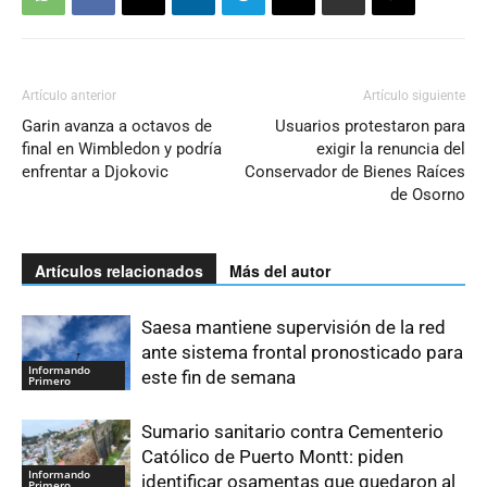
Artículo anterior
Artículo siguiente
Garin avanza a octavos de
Usuarios protestaron para
final en Wimbledon y podría
exigir la renuncia del
enfrentar a Djokovic
Conservador de Bienes Raíces
de Osorno
Artículos relacionados
Más del autor
Saesa mantiene supervisión de la red
ante sistema frontal pronosticado para
Informando
este fin de semana
Primero
Sumario sanitario contra Cementerio
Católico de Puerto Montt: piden
Informando
identificar osamentas que quedaron al
Primero