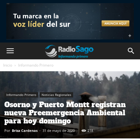
Inicio
Informando Primero
Informando Primero
Noticias Regionales
Osorno y Puerto Montt registran
nueva Preemergencia Ambiental
para hoy domingo
Por
Brisa Cardenas
-
31 de mayo de 2020
218