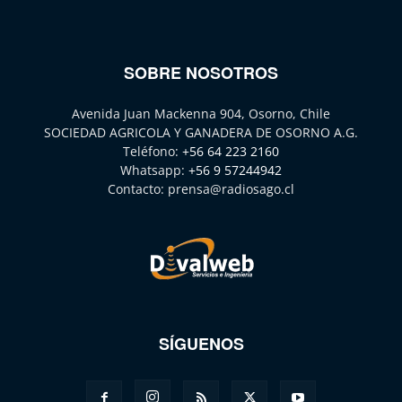
SOBRE NOSOTROS
Avenida Juan Mackenna 904, Osorno, Chile
SOCIEDAD AGRICOLA Y GANADERA DE OSORNO A.G.
Teléfono:
+56 64 223 2160
Whatsapp:
+56 9 57244942
Contacto:
prensa@radiosago.cl
SÍGUENOS