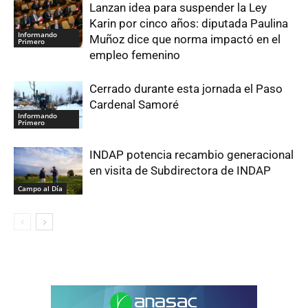
Lanzan idea para suspender la Ley
Karin por cinco años: diputada Paulina
Informando
Muñoz dice que norma impactó en el
Primero
empleo femenino
Cerrado durante esta jornada el Paso
Cardenal Samoré
Informando
Primero
INDAP potencia recambio generacional
en visita de Subdirectora de INDAP
Campo al Día