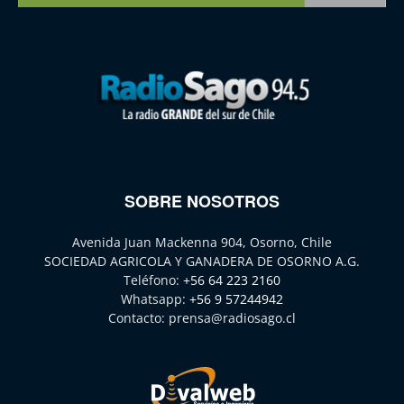
SOBRE NOSOTROS
Avenida Juan Mackenna 904, Osorno, Chile
SOCIEDAD AGRICOLA Y GANADERA DE OSORNO A.G.
Teléfono:
+56 64 223 2160
Whatsapp:
+56 9 57244942
Contacto:
prensa@radiosago.cl