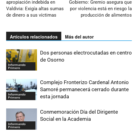
apropiación indebida en
Gobierno: Gremio asegura que
Valdivia: Exigía altas sumas
por violencia está en riesgo la
de dinero a sus víctimas
producción de alimentos
Artículos relacionados
Más del autor
Dos personas electrocutadas en centro
de Osorno
Informando
Primero
Complejo Fronterizo Cardenal Antonio
Samoré permanecerá cerrado durante
Informando
esta jornada
Primero
Conmemoración Día del Dirigente
Social en la Academia
Informando
Primero