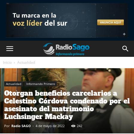
Inicio
Actualidad
Actualidad
Informando Primero
Otorgan beneficios carcelarios a
Celestino Córdova condenado por el
asesinato del matrimonio
Luchsinger Mackay
Por
Radio SAGO
-
4 de mayo de 2022
242