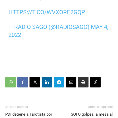
HTTPS://T.CO/WVXORE2GQP
— RADIO SAGO (@RADIOSAGO)
MAY 4,
2022
Artículo anterior
Artículo siguiente
PDI detiene a Tarotista por
SOFO golpea la mesa al