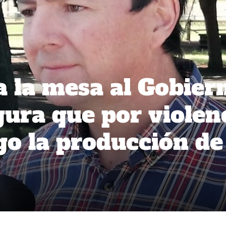
 la mesa al Gobier
ura que por violen
go la producción de