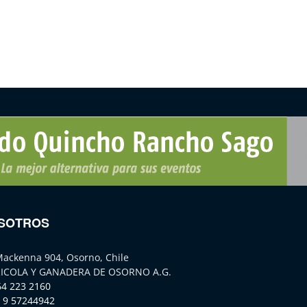
SOTROS
Mackenna 904, Osorno, Chile
ICOLA Y GANADERA DE OSORNO A.G.
64 223 2160
 9 57244942