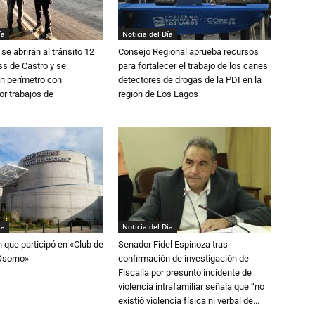
ía
Noticia del Día
se abrirán al tránsito 12
Consejo Regional aprueba recursos
s de Castro y se
para fortalecer el trabajo de los canes
n perímetro con
detectores de drogas de la PDI en la
or trabajos de
región de Los Lagos
ía
Noticia del Día
n que participó en «Club de
Senador Fidel Espinoza tras
Osorno»
confirmación de investigación de
Fiscalía por presunto incidente de
violencia intrafamiliar señala que “no
existió violencia física ni verbal de...