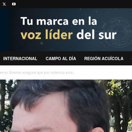
INTERNACIONAL
CAMPO AL DÍA
REGIÓN ACUÍCOLA
rno: Gremio asegura que por violencia está...