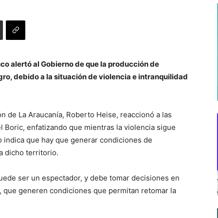
o alertó al Gobierno de que la producción de
ro, debido a la situación de violencia e intranquilidad
ión de La Araucanía, Roberto Heise, reaccionó a las
l Boric, enfatizando que mientras la violencia sigue
o indica que hay que generar condiciones de
dicho territorio.
puede ser un espectador, y debe tomar decisiones en
r, que generen condiciones que permitan retomar la