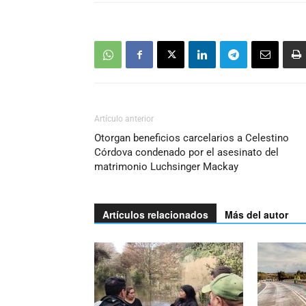
Artículo anterior
Otorgan beneficios carcelarios a Celestino
Córdova condenado por el asesinato del
matrimonio Luchsinger Mackay
Artículos relacionados
Más del autor