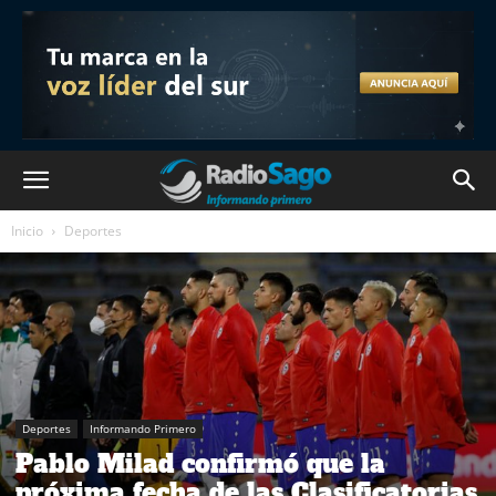
Inicio
Deportes
Deportes
Informando Primero
Pablo Milad confirmó que la
próxima fecha de las Clasificatorias