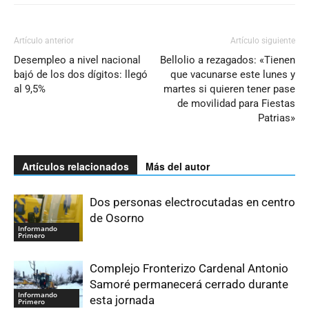
Artículo anterior
Artículo siguiente
Desempleo a nivel nacional
Bellolio a rezagados: «Tienen
bajó de los dos dígitos: llegó
que vacunarse este lunes y
al 9,5%
martes si quieren tener pase
de movilidad para Fiestas
Patrias»
Artículos relacionados
Más del autor
Dos personas electrocutadas en centro
de Osorno
Informando
Primero
Complejo Fronterizo Cardenal Antonio
Samoré permanecerá cerrado durante
Informando
esta jornada
Primero