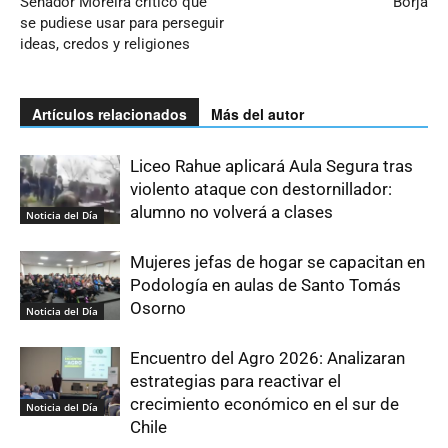
Senador Moreira criticó que
Borja
se pudiese usar para perseguir
ideas, credos y religiones
Artículos relacionados
Más del autor
Liceo Rahue aplicará Aula Segura tras
violento ataque con destornillador:
alumno no volverá a clases
Noticia del Día
Mujeres jefas de hogar se capacitan en
Podología en aulas de Santo Tomás
Osorno
Noticia del Día
Encuentro del Agro 2026: Analizaran
estrategias para reactivar el
crecimiento económico en el sur de
Noticia del Día
Chile