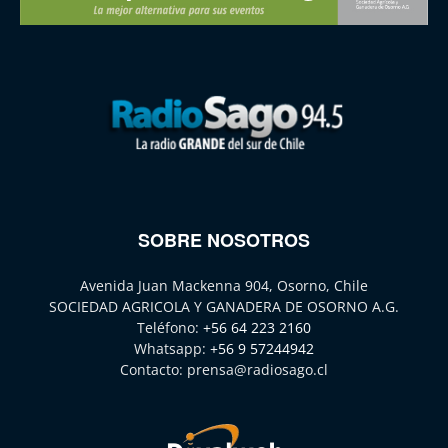
SOBRE NOSOTROS
Avenida Juan Mackenna 904, Osorno, Chile
SOCIEDAD AGRICOLA Y GANADERA DE OSORNO A.G.
Teléfono:
+56 64 223 2160
Whatsapp:
+56 9 57244942
Contacto:
prensa@radiosago.cl