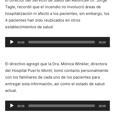
El Director del Servicio de Salud del Reloncaví Dr. Jorge
Tagle, recordó que el incendio no involucró áreas de
hospitalización ni afectó a los pacientes, sin embargo, los
4 pacientes han sido reubicados en otros
establecimientos de salud.
Reproductor
00:00
00:00
de
audio
El directivo agregó que la Dra. Mónica Winkler, directora
del Hospital Puerto Montt, tomó contacto personalmente
con los familiares de cada uno de los pacientes para
entregar esta información, así como el estado de salud
actual.
Reproductor
00:00
00:00
de