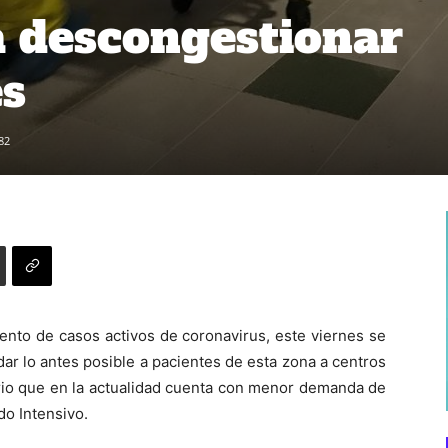
a descongestionar
es
82
mento de casos activos de coronavirus, este viernes se
dar lo antes posible a pacientes de esta zona a centros
torio que en la actualidad cuenta con menor demanda de
do Intensivo.