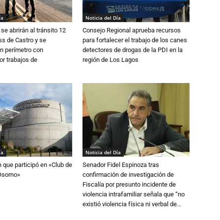
ía
Noticia del Día
se abrirán al tránsito 12
Consejo Regional aprueba recursos
s de Castro y se
para fortalecer el trabajo de los canes
n perímetro con
detectores de drogas de la PDI en la
or trabajos de
región de Los Lagos
ía
Noticia del Día
n que participó en «Club de
Senador Fidel Espinoza tras
Osorno»
confirmación de investigación de
Fiscalía por presunto incidente de
violencia intrafamiliar señala que “no
existió violencia física ni verbal de...