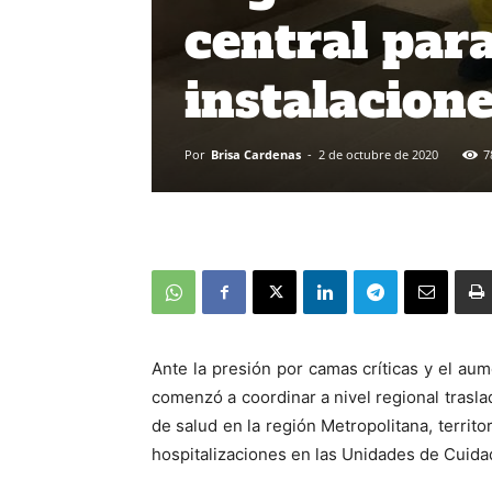
central par
instalacion
Por
Brisa Cardenas
-
2 de octubre de 2020
7
Ante la presión por camas críticas y el au
comenzó a coordinar a nivel regional trasla
de salud en la región Metropolitana, terri
hospitalizaciones en las Unidades de Cuida