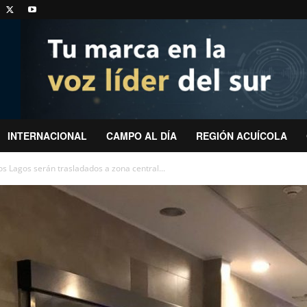
INTERNACIONAL
CAMPO AL DÍA
REGIÓN ACUÍCOLA
os Lagos serán trasladados a zona central...