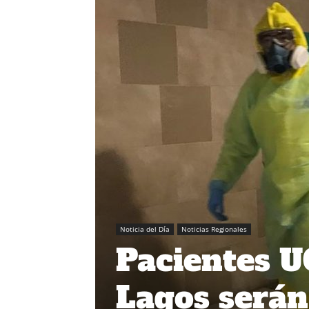
Noticia del Día
Noticias Regionales
Pacientes U
Lagos serán