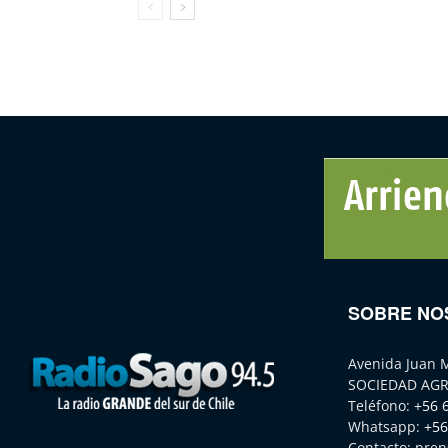
SOBRE NO
Avenida Juan 
SOCIEDAD AGR
Teléfono:
+56 
Whatsapp:
+56
Contacto:
pren