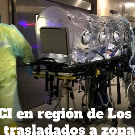
CI en región de Los
 trasladados a zona