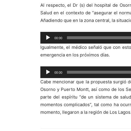
Al respecto, el Dr (s) del hospital de Osor
Salud en el contexto de “asegurar el norm
Añadiendo que en la zona central, la situac
Reproductor
00:00
de
Igualmente, el médico señaló que con est
audio
emergencia en los próximos días.
Reproductor
00:00
de
Cabe mencionar que la propuesta surgió de
audio
Osorno y Puerto Montt, así como de los Se
parte del espíritu “de un sistema de sal
momentos complicados”, tal como ha ocurr
momento, llegaron a la región de Los Lagos