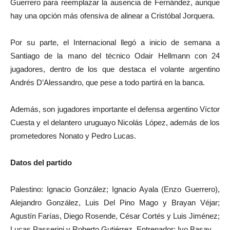
Guerrero para reemplazar la ausencia de Fernández, aunque
hay una opción más ofensiva de alinear a Cristóbal Jorquera.
Por su parte, el Internacional llegó a inicio de semana a
Santiago de la mano del técnico Odair Hellmann con 24
jugadores, dentro de los que destaca el volante argentino
Andrés D’Alessandro, que pese a todo partirá en la banca.
Además, son jugadores importante el defensa argentino Víctor
Cuesta y el delantero uruguayo Nicolás López, además de los
prometedores Nonato y Pedro Lucas.
Datos del partido
Palestino: Ignacio González; Ignacio Ayala (Enzo Guerrero),
Alejandro González, Luis Del Pino Mago y Brayan Véjar;
Agustín Farías, Diego Rosende, César Cortés y Luis Jiménez;
Lucas Passerini y Roberto Gutiérrez. Entrenador: Ivo Basay.