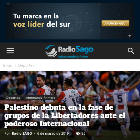
Inicio
Deportes
Deportes
Informando Primero
Palestino debuta en la fase de
grupos de la Libertadores ante el
poderoso Internacional
Por
Radio SAGO
-
6 de marzo de 2019
85