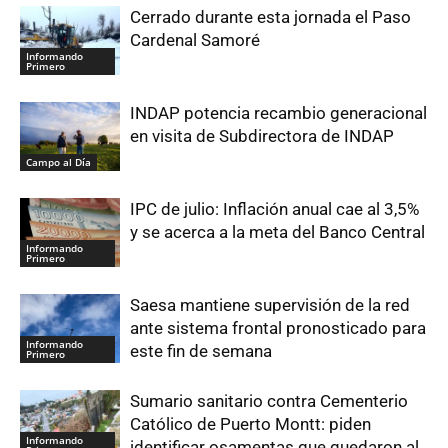
Cerrado durante esta jornada el Paso
Cardenal Samoré
Informando
Primero
INDAP potencia recambio generacional
en visita de Subdirectora de INDAP
Campo al Día
IPC de julio: Inflación anual cae al 3,5%
y se acerca a la meta del Banco Central
Informando
Primero
Saesa mantiene supervisión de la red
ante sistema frontal pronosticado para
Informando
este fin de semana
Primero
Sumario sanitario contra Cementerio
Católico de Puerto Montt: piden
Informando
identificar osamentas que quedaron al