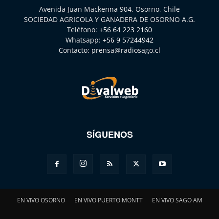
Avenida Juan Mackenna 904, Osorno, Chile
SOCIEDAD AGRICOLA Y GANADERA DE OSORNO A.G.
Teléfono:
+56 64 223 2160
Whatsapp:
+56 9 57244942
Contacto:
prensa@radiosago.cl
SÍGUENOS
EN VIVO OSORNO
EN VIVO PUERTO MONTT
EN VIVO SAGO AM