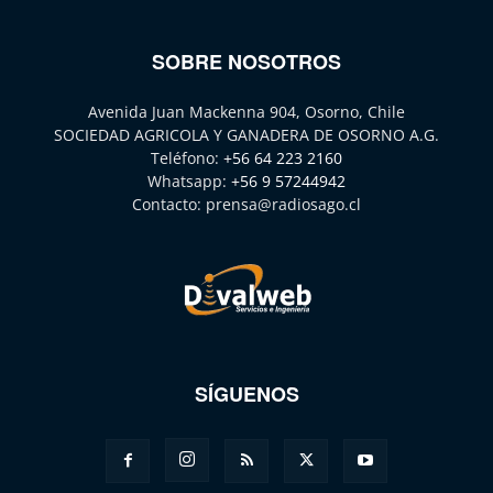
SOBRE NOSOTROS
Avenida Juan Mackenna 904, Osorno, Chile
SOCIEDAD AGRICOLA Y GANADERA DE OSORNO A.G.
Teléfono:
+56 64 223 2160
Whatsapp:
+56 9 57244942
Contacto:
prensa@radiosago.cl
SÍGUENOS