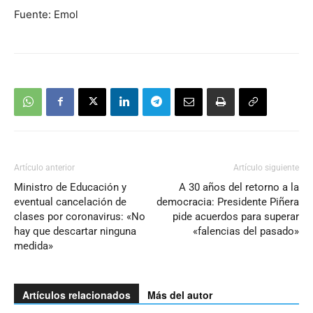
Fuente: Emol
Artículo anterior
Artículo siguiente
Ministro de Educación y
A 30 años del retorno a la
eventual cancelación de
democracia: Presidente Piñera
clases por coronavirus: «No
pide acuerdos para superar
hay que descartar ninguna
«falencias del pasado»
medida»
Artículos relacionados
Más del autor