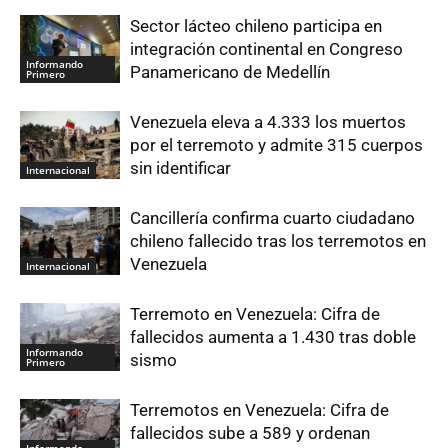
Sector lácteo chileno participa en
integración continental en Congreso
Informando
Panamericano de Medellín
Primero
Venezuela eleva a 4.333 los muertos
por el terremoto y admite 315 cuerpos
sin identificar
Internacional
Cancillería confirma cuarto ciudadano
chileno fallecido tras los terremotos en
Venezuela
Internacional
Terremoto en Venezuela: Cifra de
fallecidos aumenta a 1.430 tras doble
Informando
sismo
Primero
Terremotos en Venezuela: Cifra de
fallecidos sube a 589 y ordenan