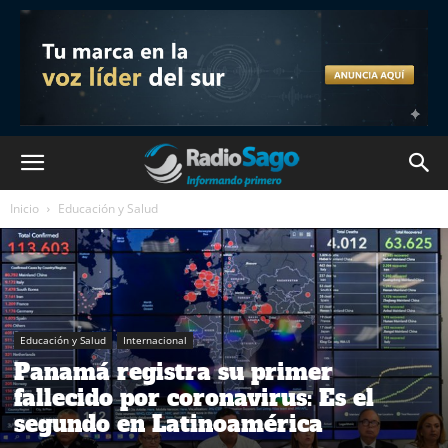
Inicio
Educación y Salud
Educación y Salud
Internacional
Panamá registra su primer
fallecido por coronavirus: Es el
segundo en Latinoamérica