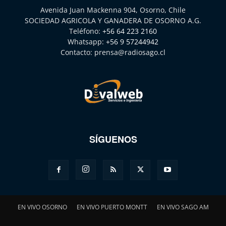
Avenida Juan Mackenna 904, Osorno, Chile
SOCIEDAD AGRICOLA Y GANADERA DE OSORNO A.G.
Teléfono:
+56 64 223 2160
Whatsapp:
+56 9 57244942
Contacto:
prensa@radiosago.cl
SÍGUENOS
EN VIVO OSORNO
EN VIVO PUERTO MONTT
EN VIVO SAGO AM