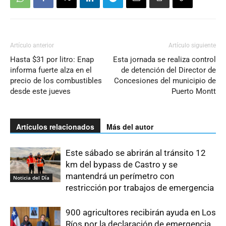
Artículo anterior
Artículo siguiente
Hasta $31 por litro: Enap
Esta jornada se realiza control
informa fuerte alza en el
de detención del Director de
precio de los combustibles
Concesiones del municipio de
desde este jueves
Puerto Montt
Artículos relacionados
Más del autor
Este sábado se abrirán al tránsito 12
km del bypass de Castro y se
mantendrá un perímetro con
Noticia del Día
restricción por trabajos de emergencia
900 agricultores recibirán ayuda en Los
Ríos por la declaración de emergencia