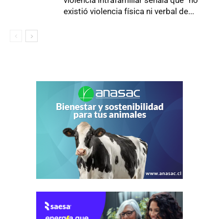
violencia intrafamiliar señala que “no
existió violencia física ni verbal de...