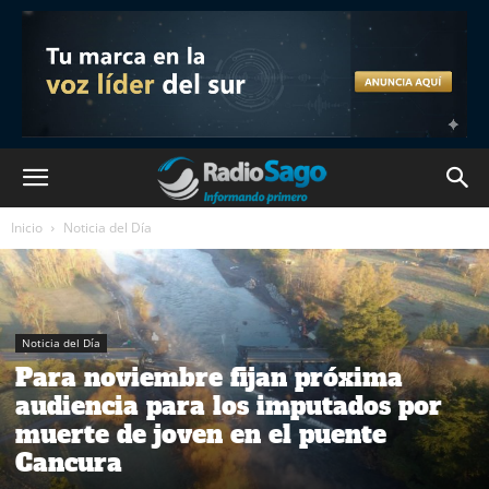
Inicio
Noticia del Día
Noticia del Día
Para noviembre fijan próxima
audiencia para los imputados por
muerte de joven en el puente
Cancura