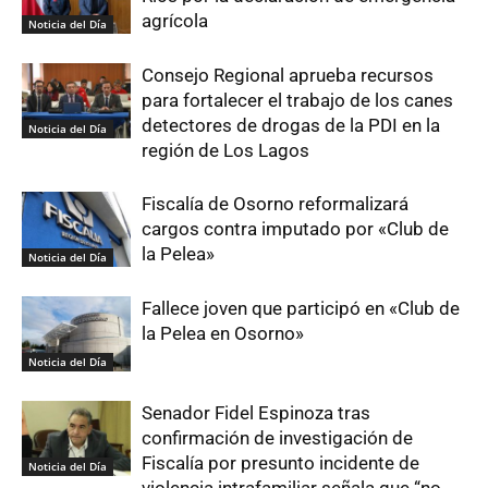
agrícola
Noticia del Día
Consejo Regional aprueba recursos
para fortalecer el trabajo de los canes
detectores de drogas de la PDI en la
Noticia del Día
región de Los Lagos
Fiscalía de Osorno reformalizará
cargos contra imputado por «Club de
la Pelea»
Noticia del Día
Fallece joven que participó en «Club de
la Pelea en Osorno»
Noticia del Día
Senador Fidel Espinoza tras
confirmación de investigación de
Fiscalía por presunto incidente de
Noticia del Día