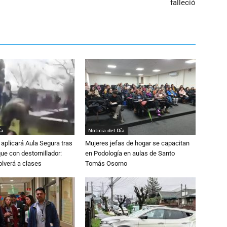
falleció
ía
Noticia del Día
aplicará Aula Segura tras
Mujeres jefas de hogar se capacitan
que con destornillador:
en Podología en aulas de Santo
lverá a clases
Tomás Osorno