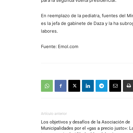
para la segunda vuelta presidencial.
En reemplazo de la pediatra, fuentes del Mi
es la jefa de gabinete de Daza y la ha sub
labores.
Fuente: Emol.com
Artículo anterior
Los objetivos y desafíos de la Asociación de
Municipalidades por el «gas a precio justo»: L