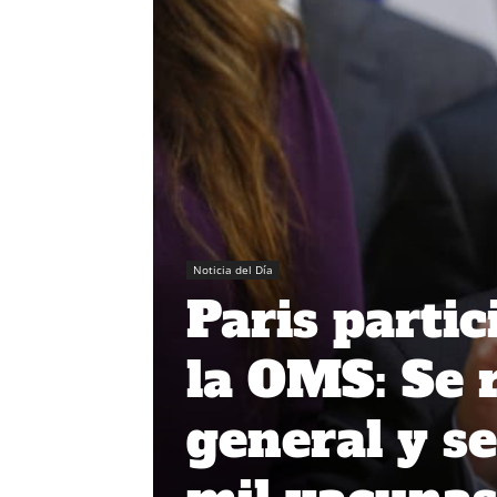
Noticia del Día
Paris parti
la OMS: Se 
general y s