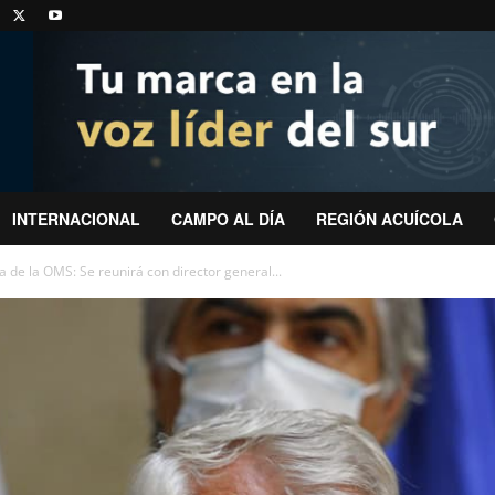
INTERNACIONAL
CAMPO AL DÍA
REGIÓN ACUÍCOLA
 de la OMS: Se reunirá con director general...