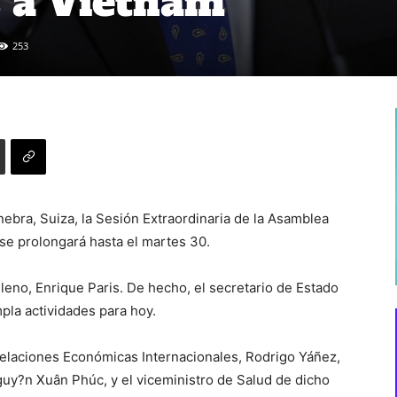
 a Vietnam
253
bra, Suiza, la Sesión Extraordinaria de la Asamblea
 se prolongará hasta el martes 30.
hileno, Enrique Paris. De hecho, el secretario de Estado
la actividades para hoy.
Relaciones Económicas Internacionales, Rodrigo Yáñez,
guy?n Xuân Phúc, y el viceministro de Salud de dicho