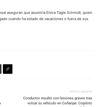
nsal aseguran que asumiría Elvira Tagle Schmidt, quien
rogado cuando ha estado de vacaciones o fuera de sus
Artículo siguiente
Conductor resultó con lesiones graves tras
a
volcar su vehículo en Coñaripe: Copiloto