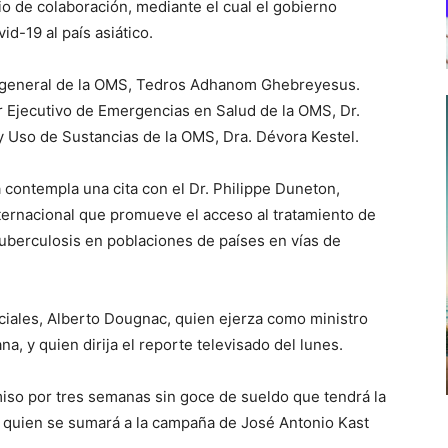
o de colaboración, mediante el cual el gobierno
id-19 al país asiático.
tor general de la OMS, Tedros Adhanom Ghebreyesus.
 Ejecutivo de Emergencias en Salud de la OMS, Dr.
y Uso de Sustancias de la OMS, Dra. Dévora Kestel.
a contempla una cita con el Dr. Philippe Duneton,
 internacional que promueve el acceso al tratamiento de
tuberculosis en poblaciones de países en vías de
nciales, Alberto Dougnac, quien ejerza como ministro
a, y quien dirija el reporte televisado del lunes.
iso por tres semanas sin goce de sueldo que tendrá la
, quien se sumará a la campaña de José Antonio Kast