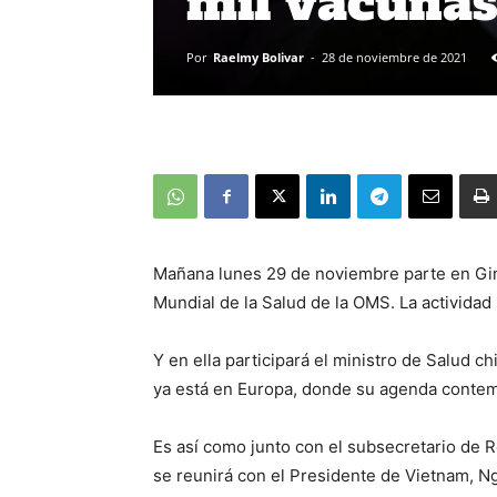
mil vacunas
Por
Raelmy Bolivar
-
28 de noviembre de 2021
Mañana lunes 29 de noviembre parte en Gine
Mundial de la Salud de la OMS. La actividad
Y en ella participará el ministro de Salud c
ya está en Europa, donde su agenda contemp
Es así como junto con el subsecretario de 
se reunirá con el Presidente de Vietnam, N