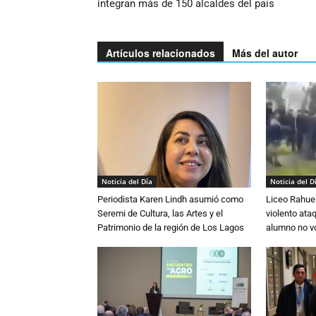
integran más de 150 alcaldes del país
Artículos relacionados
Más del autor
Noticia del Día
Noticia del D
Periodista Karen Lindh asumió como
Liceo Rahue 
Seremi de Cultura, las Artes y el
violento ata
Patrimonio de la región de Los Lagos
alumno no vo