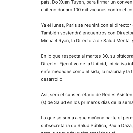
país, Do Xuan Tuyen, para firmar un conveni
chileno donará 100 mil vacunas contra el cov
Ya el lunes, Paris se reunirá con el direc
También sostendrá encuentros con Director
Michael Ryan, la Directora de Salud Mental 
En lo que respecta al martes 30, su bitácor
Director Ejecutivo de la Unitaid, iniciativa
enfermedades como el sida, la malaria y la 
desarrollo.
Así, será el subsecretario de Redes Asiste
(s) de Salud en los primeros días de la seman
Lo que se suma a que mañana parte el perm
subsecretaria de Salud Pública, Paula Daza