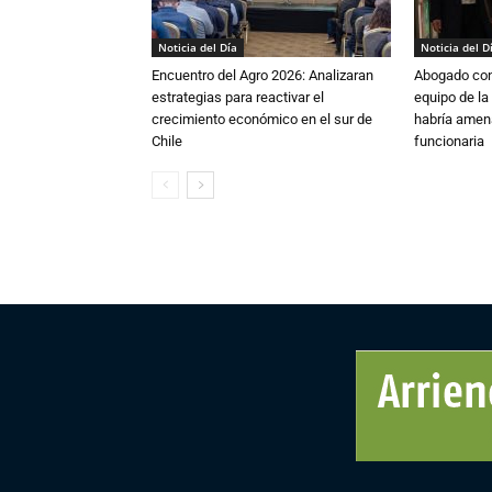
Noticia del Día
Noticia del D
Encuentro del Agro 2026: Analizaran
Abogado conf
estrategias para reactivar el
equipo de la
crecimiento económico en el sur de
habría amen
Chile
funcionaria