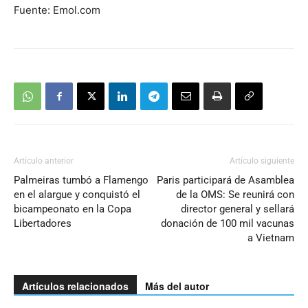
Fuente: Emol.com
Artículo anterior
Artículo siguiente
Palmeiras tumbó a Flamengo
Paris participará de Asamblea
en el alargue y conquistó el
de la OMS: Se reunirá con
bicampeonato en la Copa
director general y sellará
Libertadores
donación de 100 mil vacunas
a Vietnam
Artículos relacionados
Más del autor