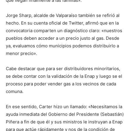
que llegan finalmente a las familias».
Jorge Sharp, alcalde de Valparaíso también se refirió al
hecho. En su cuenta oficial de Twitter, afirmó que en la
convocatoria comparten un diagnóstico claro: «nuestros
pueblos deben acceder a un precio justo al gas. Desde
ya, evaluamos cómo municipios podemos distribuirlo a
menor precio».
Cabe destacar que para ser distribuidores minoritarios,
se debe contar con la validación de la Enap y luego se el
proceso para poder vender gas a los vecinos de cada
comuna.
En ese sentido, Carter hizo un llamado: «Necesitamos la
ayuda inmediata del Gobierno del Presidente (Sebastián)
Piñera a fin de que él y sus ministros le instruyan a Enap
para que actúe rápidamente y nos de la condición de