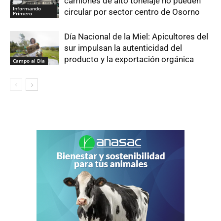
camiones de alto tonelaje no pueden
Informando
circular por sector centro de Osorno
Primero
Día Nacional de la Miel: Apicultores del
sur impulsan la autenticidad del
producto y la exportación orgánica
Campo al Día