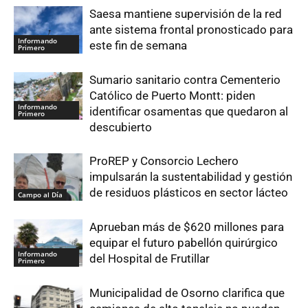
Saesa mantiene supervisión de la red
ante sistema frontal pronosticado para
Informando
este fin de semana
Primero
Sumario sanitario contra Cementerio
Católico de Puerto Montt: piden
Informando
identificar osamentas que quedaron al
Primero
descubierto
ProREP y Consorcio Lechero
impulsarán la sustentabilidad y gestión
de residuos plásticos en sector lácteo
Campo al Día
Aprueban más de $620 millones para
equipar el futuro pabellón quirúrgico
Informando
del Hospital de Frutillar
Primero
Municipalidad de Osorno clarifica que