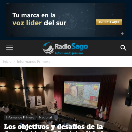
Inicio
Informando Primero
Informando Primero
Nacional
Los objetivos y desafíos de la