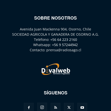
SOBRE NOSOTROS
Avenida Juan Mackenna 904, Osorno, Chile
SOCIEDAD AGRICOLA Y GANADERA DE OSORNO A.G.
Teléfono:
+56 64 223 2160
Whatsapp:
+56 9 57244942
Contacto:
prensa@radiosago.cl
SÍGUENOS