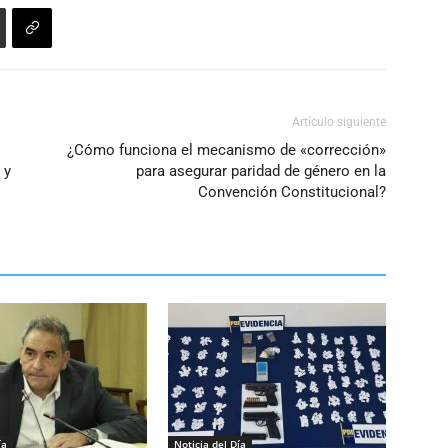
Artículo siguiente
¿Cómo funciona el mecanismo de «corrección»
 y
para asegurar paridad de género en la
Convención Constitucional?
ía
Noticia del Día