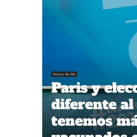
Noticia del Día
Paris y elec
diferente al 
tenemos más