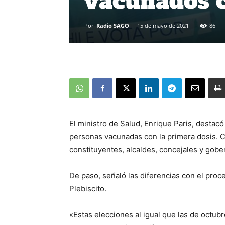
vacunados c
Por
Radio SAGO
-
15 de mayo de 2021
86
El ministro de Salud, Enrique Paris, destac
personas vacunadas con la primera dosis. Co
constituyentes, alcaldes, concejales y gobe
De paso, señaló las diferencias con el proc
Plebiscito.
«Estas elecciones al igual que las de octu