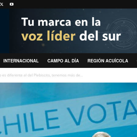
INTERNACIONAL
CAMPO AL DÍA
REGIÓN ACUÍCOLA
o es diferente al del Plebiscito, tenemos más de...