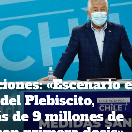
ciones: «Escenario 
del Plebiscito,
 de 9 millones de