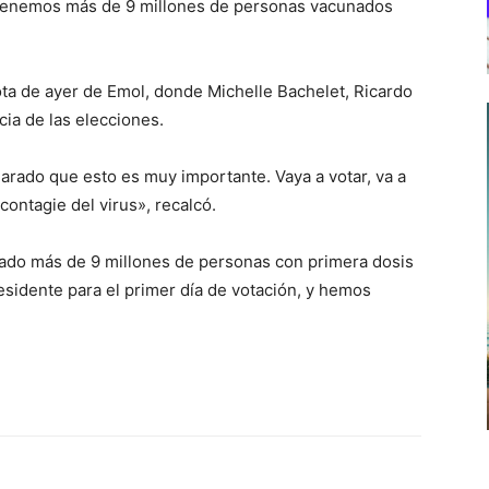
y tenemos más de 9 millones de personas vacunados
 nota de ayer de Emol, donde Michelle Bachelet, Ricardo
cia de las elecciones.
arado que esto es muy importante. Vaya a votar, va a
contagie del virus», recalcó.
ado más de 9 millones de personas con primera dosis
esidente para el primer día de votación, y hemos