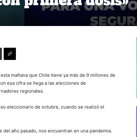
on primera dosis»
ó esta mañana que Chile tiene ya más de 9 millones de
n esa cifra se llega a las elecciones de
rnadores regionales.
eso eleccionario de octubre, cuando se realizó el
bre del año pasado, nos encuentran en una pandemia.