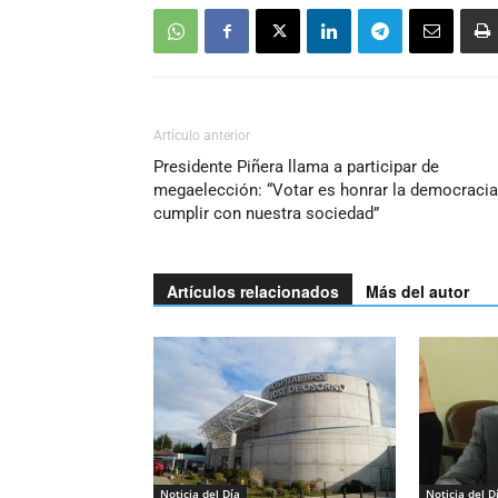
Artículo anterior
Presidente Piñera llama a participar de
megaelección: “Votar es honrar la democracia
cumplir con nuestra sociedad”
Artículos relacionados
Más del autor
Noticia del Día
Noticia del D