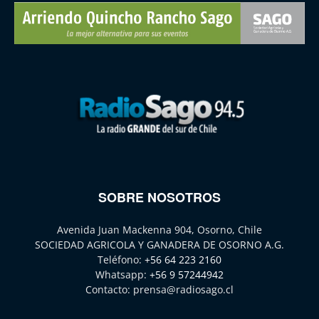
SOBRE NOSOTROS
Avenida Juan Mackenna 904, Osorno, Chile
SOCIEDAD AGRICOLA Y GANADERA DE OSORNO A.G.
Teléfono:
+56 64 223 2160
Whatsapp:
+56 9 57244942
Contacto:
prensa@radiosago.cl