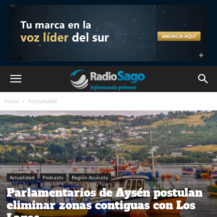
Inicio
Actualidad
Actualidad
Podcasts
Región Acuícola
Parlamentarios de Aysén postulan
eliminar zonas contiguas con Los