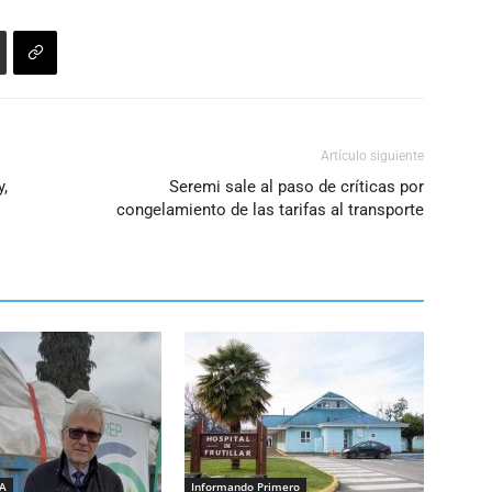
Artículo siguiente
y,
Seremi sale al paso de críticas por
congelamiento de las tarifas al transporte
IA
Informando Primero