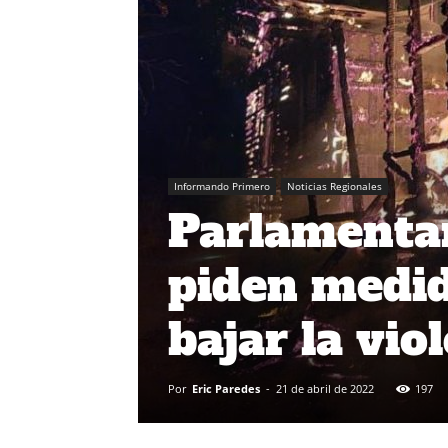
Informando Primero
Noticias Regionales
Parlamentar
piden medid
bajar la vio
Por
Eric Paredes
-
21 de abril de 2022
197