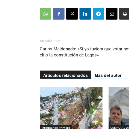
Artículo anterior
Carlos Maldonado: «Si yo tuviera que votar ho
elijo la constitución de Lagos»
Artículos relacionados
Más del autor
Informando Primero
CAMPO AL D