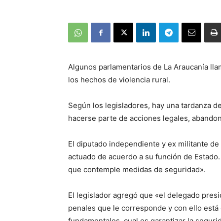
Algunos parlamentarios de La Araucanía lla
los hechos de violencia rural.
Según los legisladores, hay una tardanza de
hacerse parte de acciones legales, abandon
El diputado independiente y ex militante d
actuado de acuerdo a su función de Estado.
que contemple medidas de seguridad».
El legislador agregó que «el delegado presi
penales que le corresponde y con ello está
fundamentales, cual es garantizar la segurid