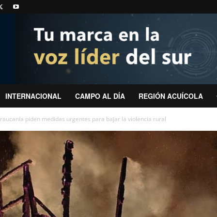
INTERNACIONAL
CAMPO AL DÍA
REGIÓN ACUÍCOLA
raucanía piden medidas urgentes para bajar la violencia rural