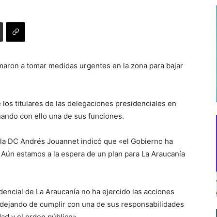
maron a tomar medidas urgentes en la zona para bajar
 los titulares de las delegaciones presidenciales en
ando con ello una de sus funciones.
e la DC Andrés Jouannet indicó que «el Gobierno ha
 Aún estamos a la espera de un plan para La Araucanía
dencial de La Araucanía no ha ejercido las acciones
 dejando de cumplir con una de sus responsabilidades
ad y el orden público».