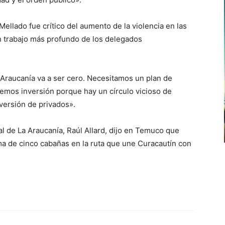
ellado fue crítico del aumento de la violencia en las
un trabajo más profundo de los delegados
 Araucanía va a ser cero. Necesitamos un plan de
emos inversión porque hay un círculo vicioso de
nversión de privados».
al de La Araucanía, Raúl Allard, dijo en Temuco que
ma de cinco cabañas en la ruta que une Curacautín con