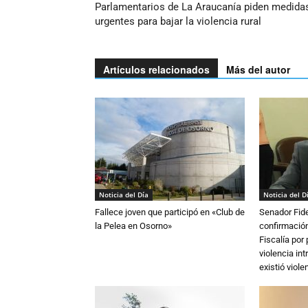
Parlamentarios de La Araucanía piden medida
urgentes para bajar la violencia rural
Artículos relacionados
Más del autor
Noticia del Día
Noticia del D
Fallece joven que participó en «Club de
Senador Fide
la Pelea en Osorno»
confirmación
Fiscalía por
violencia in
existió violen