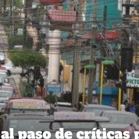
al paso de críticas 