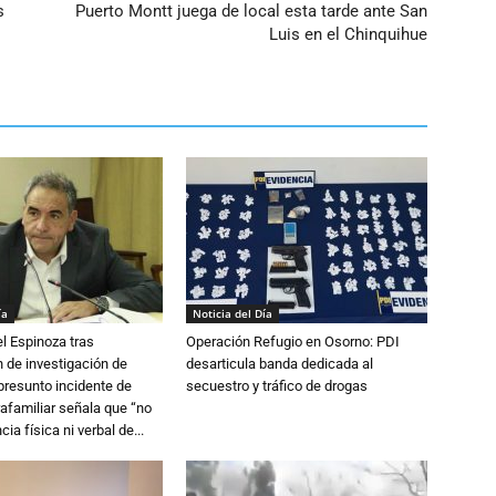
s
Puerto Montt juega de local esta tarde ante San
Luis en el Chinquihue
ía
Noticia del Día
l Espinoza tras
Operación Refugio en Osorno: PDI
 de investigación de
desarticula banda dedicada al
 presunto incidente de
secuestro y tráfico de drogas
trafamiliar señala que “no
cia física ni verbal de...