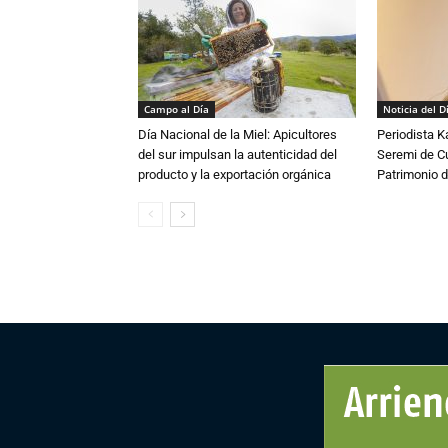
Campo al Día
Noticia del D
Día Nacional de la Miel: Apicultores
Periodista 
del sur impulsan la autenticidad del
Seremi de Cul
producto y la exportación orgánica
Patrimonio d