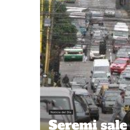
Noticia del Día
Seremi sale 