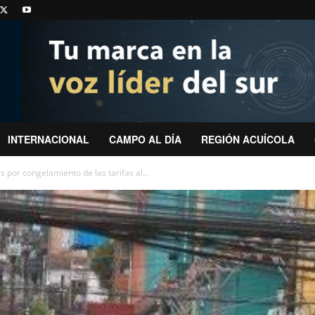
INTERNACIONAL
CAMPO AL DÍA
REGIÓN ACUÍCOLA
s por congelamiento de las tarifas al...