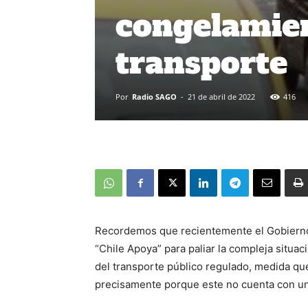
congelamient
transporte
Por
Radio SAGO
-
21 de abril de 2022
416
Recordemos que recientemente el Gobierno 
“Chile Apoya” para paliar la compleja situac
del transporte público regulado, medida que 
precisamente porque este no cuenta con u