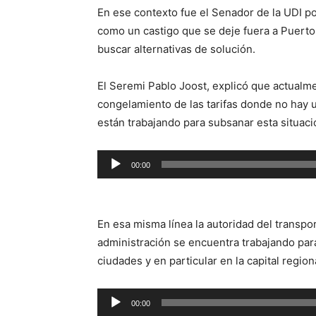
En ese contexto fue el Senador de la UDI por
como un castigo que se deje fuera a Puerto
buscar alternativas de solución.
El Seremi Pablo Joost, explicó que actualme
congelamiento de las tarifas donde no hay 
están trabajando para subsanar esta situaci
Reproductor
00:00
de
audio
En esa misma línea la autoridad del transpor
administración se encuentra trabajando para
ciudades y en particular en la capital region
Reproductor
00:00
de