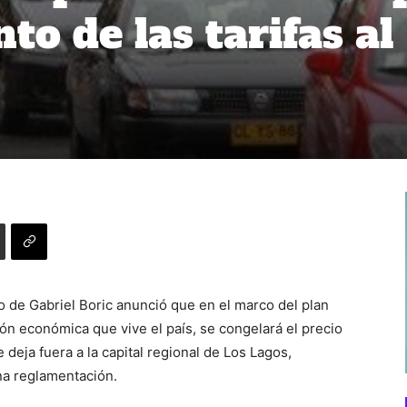
o de las tarifas al
de Gabriel Boric anunció que en el marco del plan
ión económica que vive el país, se congelará el precio
deja fuera a la capital regional de Los Lagos,
na reglamentación.