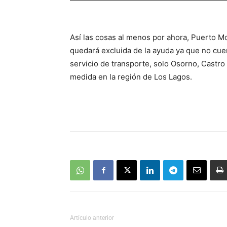
audio
Así las cosas al menos por ahora, Puerto Mon
quedará excluida de la ayuda ya que no cue
servicio de transporte, solo Osorno, Castr
medida en la región de Los Lagos.
Artículo anterior