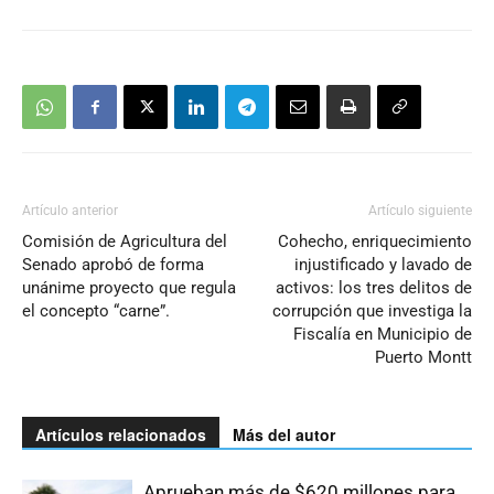
Artículo anterior
Artículo siguiente
Comisión de Agricultura del
Cohecho, enriquecimiento
Senado aprobó de forma
injustificado y lavado de
unánime proyecto que regula
activos: los tres delitos de
el concepto “carne”.
corrupción que investiga la
Fiscalía en Municipio de
Puerto Montt
Artículos relacionados
Más del autor
Aprueban más de $620 millones para