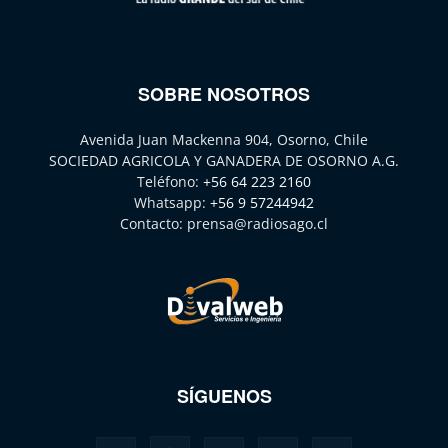
SOBRE NOSOTROS
Avenida Juan Mackenna 904, Osorno, Chile
SOCIEDAD AGRICOLA Y GANADERA DE OSORNO A.G.
Teléfono:
+56 64 223 2160
Whatsapp:
+56 9 57244942
Contacto:
prensa@radiosago.cl
SÍGUENOS