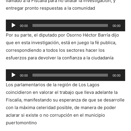
llamado a la Fiscalía para no dilatar la investigación, y
entregar pronto respuestas a la comunidad
Reproductor
00:00
00:00
de
Por su parte, el diputado por Osorno Héctor Barría dijo
audio
que en esta investigación, está en juego la fé publica,
correspondiendo a todos los sectores hacer los
esfuerzos para devolver la confianza a la ciudadanía
Reproductor
00:00
00:00
de
Los parlamentarios de la región de Los Lagos
audio
coincidieron en valorar el trabajo que lleva adelante la
Fiscalía, manifestando su esperanza de que se desarrolle
con la máxima celeridad posible, de manera de poder
aclarar si existe o no corrupción en el municipio
puertomontino