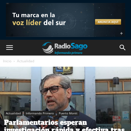
Inicio
Actualidad
Actualidad
Informando Primero
Puerto Montt
Parlamentarios esperan
investigación rápida y efectiva tras