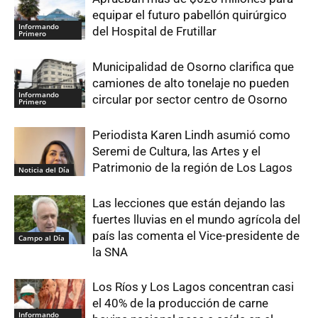
equipar el futuro pabellón quirúrgico
Informando
del Hospital de Frutillar
Primero
Municipalidad de Osorno clarifica que
camiones de alto tonelaje no pueden
Informando
circular por sector centro de Osorno
Primero
Periodista Karen Lindh asumió como
Seremi de Cultura, las Artes y el
Patrimonio de la región de Los Lagos
Noticia del Día
Las lecciones que están dejando las
fuertes lluvias en el mundo agrícola del
país las comenta el Vice-presidente de
Campo al Día
la SNA
Los Ríos y Los Lagos concentran casi
el 40% de la producción de carne
Informando