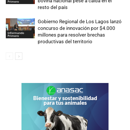
bovina nacional pese a caída en el
Primero
resto del país
Gobierno Regional de Los Lagos lanzó
concurso de innovación por $4.000
Informando
millones para resolver brechas
Primero
productivas del territorio