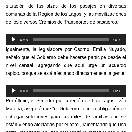
situación de las alzas de los pasajes en diversas
comunas de la Región de los Lagos, y las movilizaciones
de los diversos Gremios de Transportes de pasajeros.
Reproductor
00:00
00:00
de
Igualmente, la legisladora por Osorno, Emilia Nuyado,
audio
señaló que el Gobierno debe hacerse partícipe desde el
nivel central, agregando que aquí urge un acuerdo
rápido, porque se está afectando directamente a la gente.
Reproductor
00:00
00:00
de
Por último, el Senador por la región de Los Lagos, Iván
audio
Moreira, aseguró que “el Gobierno tiene la obligación de
entregar soluciones para las miles de familias que se
están viendo afectadas por el paro”, lamentando que una