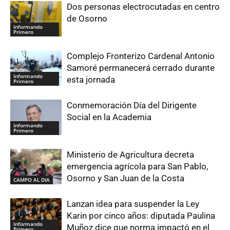
Dos personas electrocutadas en centro
de Osorno
Informando
Primero
Complejo Fronterizo Cardenal Antonio
Samoré permanecerá cerrado durante
Informando
esta jornada
Primero
Conmemoración Día del Dirigente
Social en la Academia
Informando
Primero
Ministerio de Agricultura decreta
emergencia agrícola para San Pablo,
Osorno y San Juan de la Costa
CAMPO AL DIA
Lanzan idea para suspender la Ley
Karin por cinco años: diputada Paulina
Informando
Muñoz dice que norma impactó en el
Primero