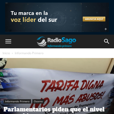
Inicio
Informando Primero
Informando Primero
Osorno
Parlamentarios piden que el nivel