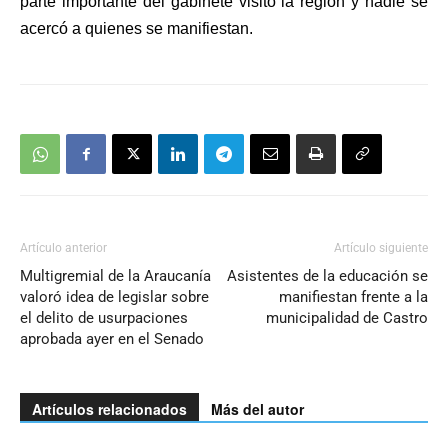
parte importante del gabinete visitó la región y nadie se
acercó a quienes se manifiestan.
Artículo anterior
Artículo siguiente
Multigremial de la Araucanía
Asistentes de la educación se
valoró idea de legislar sobre
manifiestan frente a la
el delito de usurpaciones
municipalidad de Castro
aprobada ayer en el Senado
Artículos relacionados
Más del autor