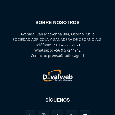
SOBRE NOSOTROS
Avenida Juan Mackenna 904, Osorno, Chile
SOCIEDAD AGRICOLA Y GANADERA DE OSORNO A.G.
Teléfono:
+56 64 223 2160
Whatsapp:
+56 9 57244942
Contacto:
prensa@radiosago.cl
SÍGUENOS