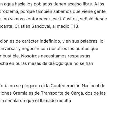
 agua hacia los poblados tienen acceso libre. A los
 problema, porque también sabemos que viene gente
co, no vamos a entorpecer ese tránsito», señaló desde
ocante, Cristián Sandoval, al medio T13.
ión es de carácter indefinido, y en sus palabras, lo
onversar y negociar con nosotros los puntos que
ombustible. Nosotros necesitamos respuestas
fecha en puras mesas de diálogo que no se han
toria no se plegaron ni la Confederación Nacional de
ones Gremiales de Transporte de Carga, dos de las
so señalaron que el llamado resulta