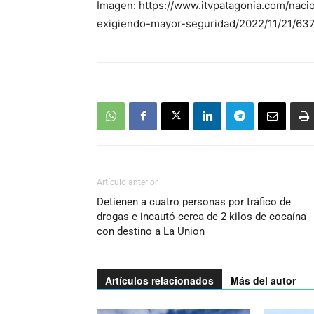
Imagen: https://www.itvpatagonia.com/naci
exigiendo-mayor-seguridad/2022/11/21/6
Artículo anterior
Detienen a cuatro personas por tráfico de
drogas e incautó cerca de 2 kilos de cocaína
con destino a La Union
Artículos relacionados
Más del autor