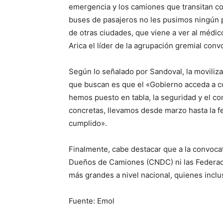
emergencia y los camiones que transitan con
buses de pasajeros no les pusimos ningún
de otras ciudades, que viene a ver al médi
Arica el líder de la agrupación gremial conv
Según lo señalado por Sandoval, la movilizac
que buscan es que el «Gobierno acceda a c
hemos puesto en tabla, la seguridad y el c
concretas, llevamos desde marzo hasta la 
cumplido».
Finalmente, cabe destacar que a la convoca
Dueños de Camiones (CNDC) ni las Federaci
más grandes a nivel nacional, quienes inclu
Fuente: Emol