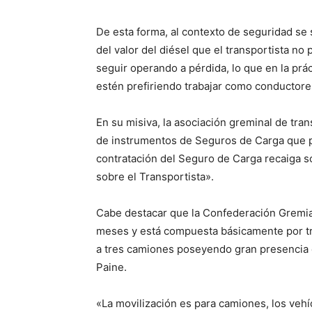
De esta forma, al contexto de seguridad s
del valor del diésel que el transportista n
seguir operando a pérdida, lo que en la pr
estén prefiriendo trabajar como conductores
En su misiva, la asociación greminal de tra
de instrumentos de Seguros de Carga que pe
contratación del Seguro de Carga recaiga s
sobre el Transportista».
Cabe destacar que la Confederación Gremial
meses y está compuesta básicamente por t
a tres camiones poseyendo gran presencia e
Paine.
«La movilización es para camiones, los vehí