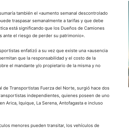
e sumaría también el «aumento semanal descontrolado
o puede traspasar semanalmente a tarifas y que debe
áctica está significando que los Dueños de Camiones
 ante el riesgo de perder su patrimonio».
nsportistas enfatizó a su vez que existe una «ausencia
rmitan que la responsabilidad y el costo de la
obre el mandante y/o propietario de la misma y no
 de Transportistas Fuerza del Norte, surgió hace dos
ransportistas independientes, quienes poseen de uno
n Arica, Iquique, La Serena, Antofagasta e incluso
culos menores pueden transitar, los vehículos de