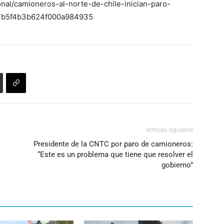
onal/camioneros-al-norte-de-chile-inician-paro-
37b5f4b3b624f000a984935
Artículo siguiente
Presidente de la CNTC por paro de camioneros:
“Este es un problema que tiene que resolver el
gobierno”