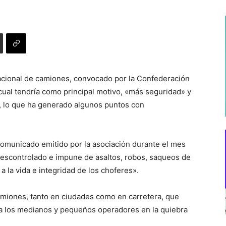
nacional de camiones, convocado por la Confederación
cual tendría como principal motivo, «más seguridad» y
s, lo que ha generado algunos puntos con
comunicado emitido por la asociación durante el mes
scontrolado e impune de asaltos, robos, saqueos de
a la vida e integridad de los choferes».
camiones, tanto en ciudades como en carretera, que
n a los medianos y pequeños operadores en la quiebra