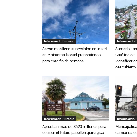
Informando Primero
Informando 
Saesa mantiene supervisión de la red
Sumario sani
ante sistema frontal pronosticado
Católico de 
para este fin de semana
identificar 
descubierto
Informando Primero
Informando 
Aprueban más de $620 millones para
Municipalida
equipar el futuro pabellón quirúrgico
camiones de 