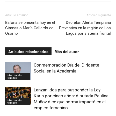
Artículo anterior
Artículo siguiente
Bafona se presenta hoy en el
Decretan Alerta Temprana
Gimnasio María Gallardo de
Preventiva en la región de Los
Osorno
Lagos por sistema frontal
Artículos relacionados
Más del autor
Conmemoración Día del Dirigente
Social en la Academia
Informando
Primero
Lanzan idea para suspender la Ley
Karin por cinco años: diputada Paulina
Informando
Muñoz dice que norma impactó en el
Primero
empleo femenino