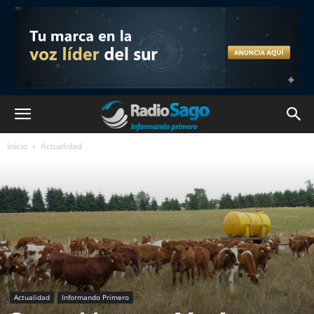
Inicio
Actualidad
Actualidad
Informando Primero