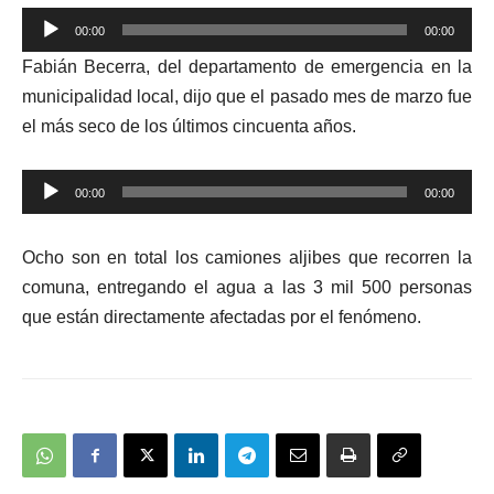
00:00
00:00
Reproductor
Fabián Becerra, del departamento de emergencia en la
de
municipalidad local, dijo que el pasado mes de marzo fue
audio
el más seco de los últimos cincuenta años.
Reproductor
00:00
00:00
de
audio
Ocho son en total los camiones aljibes que recorren la
comuna, entregando el agua a las 3 mil 500 personas
que están directamente afectadas por el fenómeno.