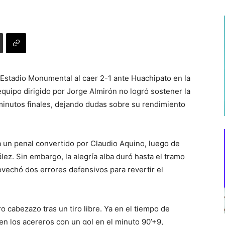
 Estadio Monumental al caer 2-1 ante Huachipato en la
quipo dirigido por Jorge Almirón no logró sostener la
 minutos finales, dejando dudas sobre su rendimiento
 a un penal convertido por Claudio Aquino, luego de
ález. Sin embargo, la alegría alba duró hasta el tramo
ovechó dos errores defensivos para revertir el
ro cabezazo tras un tiro libre. Ya en el tiempo de
en los acereros con un gol en el minuto 90’+9,