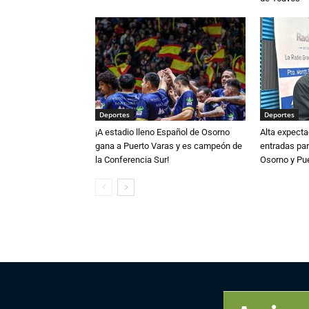
Deportes
Deportes
¡A estadio lleno Español de Osorno
Alta expecta
gana a Puerto Varas y es campeón de
entradas par
la Conferencia Sur!
Osorno y Pu