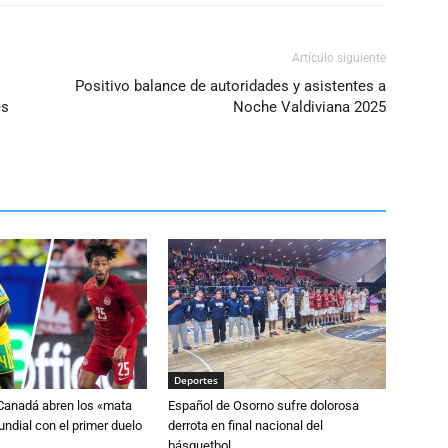
Artículo siguiente
Positivo balance de autoridades y asistentes a
es
Noche Valdiviana 2025
Deportes
 Canadá abren los «mata
Español de Osorno sufre dolorosa
ndial con el primer duelo
derrota en final nacional del
básquetbol