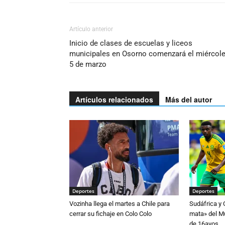
Artículo anterior
Inicio de clases de escuelas y liceos
municipales en Osorno comenzará el miércol
5 de marzo
Artículos relacionados
Más del autor
Deportes
Deportes
Vozinha llega el martes a Chile para
Sudáfrica y
cerrar su fichaje en Colo Colo
mata» del Mu
de 16avos