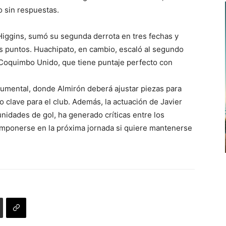
o sin respuestas.
’Higgins, sumó su segunda derrota en tres fechas y
s puntos. Huachipato, en cambio, escaló al segundo
r Coquimbo Unido, que tiene puntaje perfecto con
umental, donde Almirón deberá ajustar piezas para
o clave para el club. Además, la actuación de Javier
nidades de gol, ha generado críticas entre los
omponerse en la próxima jornada si quiere mantenerse