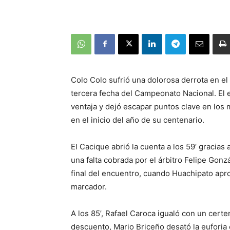
Colo Colo sufrió una dolorosa derrota en el
tercera fecha del Campeonato Nacional. El e
ventaja y dejó escapar puntos clave en los
en el inicio del año de su centenario.
El Cacique abrió la cuenta a los 59’ gracias
una falta cobrada por el árbitro Felipe Gonz
final del encuentro, cuando Huachipato apr
marcador.
A los 85’, Rafael Caroca igualó con un certe
descuento, Mario Briceño desató la euforia 