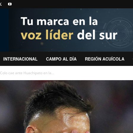
INTERNACIONAL
CAMPO AL DÍA
REGIÓN ACUÍCOLA
 Colo cae ante Huachipato en la...