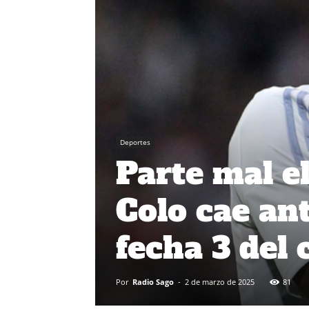
Deportes
Parte mal el
Colo cae an
fecha 3 del
Por
Radio Sago
-
2 de marzo de 2025
81