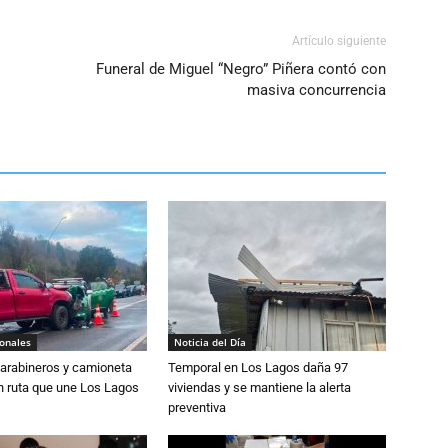
Artículo siguiente
Funeral de Miguel “Negro” Piñera contó con
o
masiva concurrencia
ionales
Noticia del Día
Carabineros y camioneta
Temporal en Los Lagos daña 97
n ruta que une Los Lagos
viviendas y se mantiene la alerta
preventiva