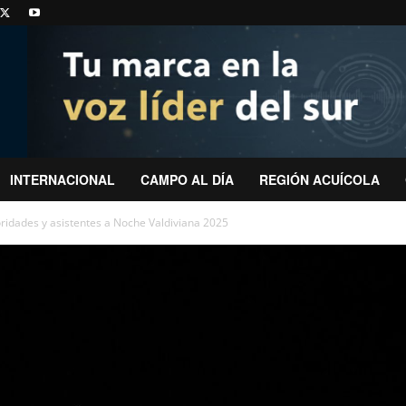
INTERNACIONAL
CAMPO AL DÍA
REGIÓN ACUÍCOLA
oridades y asistentes a Noche Valdiviana 2025