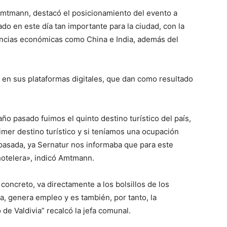
a Amtmann, destacó el posicionamiento del evento a
ado en este día tan importante para la ciudad, con la
ncias económicas como China e India, además del
 en sus plataformas digitales, que dan como resultado
ño pasado fuimos el quinto destino turístico del país,
mer destino turístico y si teníamos una ocupación
 pasada, ya Sernatur nos informaba que para este
otelera», indicó Amtmann.
concreto, va directamente a los bolsillos de los
a, genera empleo y es también, por tanto, la
e Valdivia” recalcó la jefa comunal.