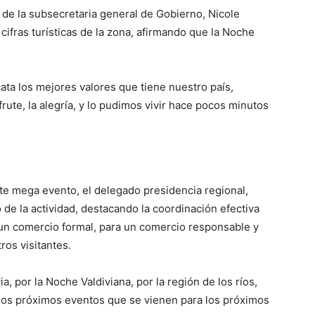
 de la subsecretaria general de Gobierno, Nicole
cifras turísticas de la zona, afirmando que la Noche
cata los mejores valores que tiene nuestro país,
frute, la alegría, y lo pudimos vivir hace pocos minutos
te mega evento, el delegado presidencia regional,
to de la actividad, destacando la coordinación efectiva
a un comercio formal, para un comercio responsable y
os visitantes.
a, por la Noche Valdiviana, por la región de los ríos,
los próximos eventos que se vienen para los próximos