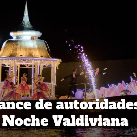
lance de autoridade
a Noche Valdiviana