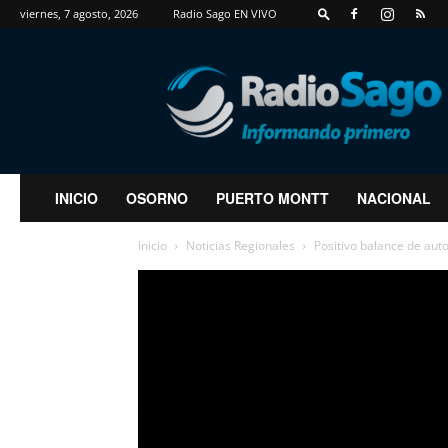
viernes, 7 agosto, 2026
Radio Sago EN VIVO
RadioSago
INICIO
OSORNO
PUERTO MONTT
NACIONAL
Inicio
Noticias Regionales
Positivo balance de aut