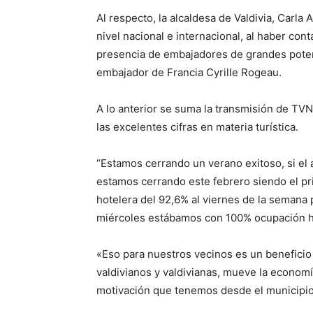
Al respecto, la alcaldesa de Valdivia, Carl
nivel nacional e internacional, al haber cont
presencia de embajadores de grandes pote
embajador de Francia Cyrille Rogeau.
A lo anterior se suma la transmisión de TVN
las excelentes cifras en materia turística.
“Estamos cerrando un verano exitoso, si el a
estamos cerrando este febrero siendo el pri
hotelera del 92,6% al viernes de la semana
miércoles estábamos con 100% ocupación h
«Eso para nuestros vecinos es un beneficio 
valdivianos y valdivianas, mueve la economí
motivación que tenemos desde el municipio d