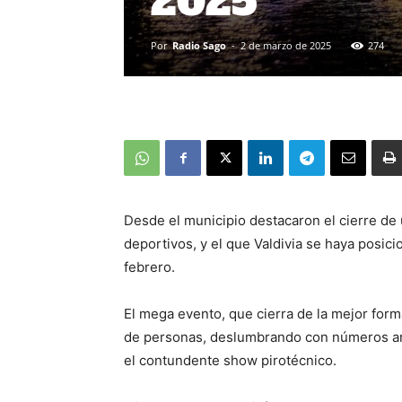
2025
Por
Radio Sago
-
2 de marzo de 2025
274
Desde el municipio destacaron el cierre de
deportivos, y el que Valdivia se haya posici
febrero.
El mega evento, que cierra de la mejor form
de personas, deslumbrando con números artí
el contundente show pirotécnico.