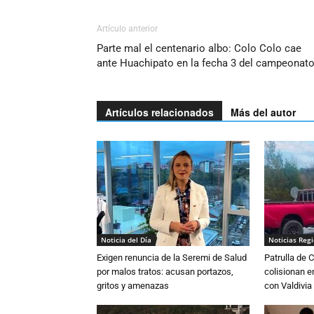
Artículo anterior
Parte mal el centenario albo: Colo Colo cae
ante Huachipato en la fecha 3 del campeonat
Artículos relacionados
Más del autor
Noticia del Día
Noticias Reg
Exigen renuncia de la Seremi de Salud
Patrulla de 
por malos tratos: acusan portazos,
colisionan e
gritos y amenazas
con Valdivia