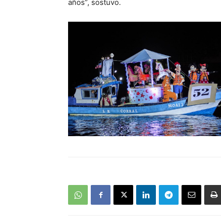
años”, sostuvo.