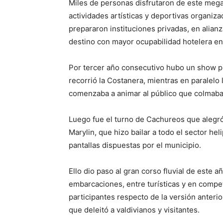
Miles de personas disfrutaron de este mega
actividades artísticas y deportivas organiza
prepararon instituciones privadas, en alianza
destino con mayor ocupabilidad hotelera en
Por tercer año consecutivo hubo un show p
recorrió la Costanera, mientras en paralelo 
comenzaba a animar al público que colmaba
Luego fue el turno de Cachureos que alegró 
Marylin, que hizo bailar a todo el sector hel
pantallas dispuestas por el municipio.
Ello dio paso al gran corso fluvial de este 
embarcaciones, entre turísticas y en comp
participantes respecto de la versión anterio
que deleitó a valdivianos y visitantes.