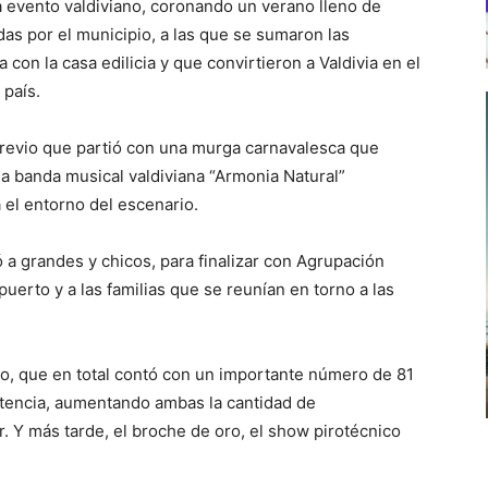
 evento valdiviano, coronando un verano lleno de
das por el municipio, a las que se sumaron las
 con la casa edilicia y que convirtieron a Valdivia en el
 país.
revio que partió con una murga carnavalesca que
la banda musical valdiviana “Armonia Natural”
 el entorno del escenario.
a grandes y chicos, para finalizar con Agrupación
ipuerto y a las familias que se reunían en torno a las
año, que en total contó con un importante número de 81
etencia, aumentando ambas la cantidad de
r. Y más tarde, el broche de oro, el show pirotécnico