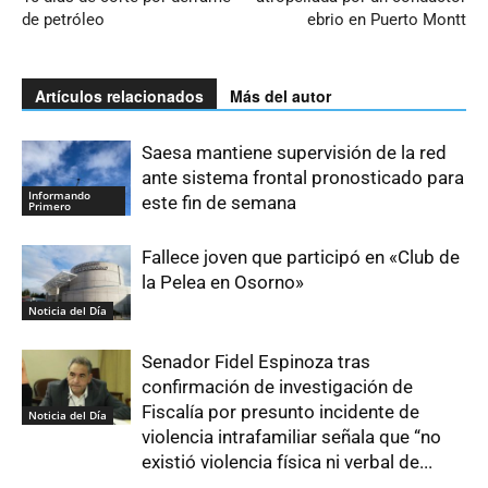
de petróleo
ebrio en Puerto Montt
Artículos relacionados
Más del autor
Saesa mantiene supervisión de la red
ante sistema frontal pronosticado para
Informando
este fin de semana
Primero
Fallece joven que participó en «Club de
la Pelea en Osorno»
Noticia del Día
Senador Fidel Espinoza tras
confirmación de investigación de
Fiscalía por presunto incidente de
Noticia del Día
violencia intrafamiliar señala que “no
existió violencia física ni verbal de...