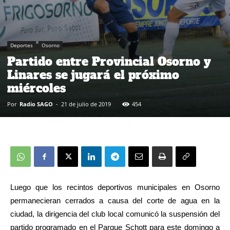
Deportes
Osorno
Partido entre Provincial Osorno y
Linares se jugará el próximo
miércoles
Por
Radio SAGO
-
21 de julio de 2019
454
Luego que los recintos deportivos municipales en Osorno
permanecieran cerrados a causa del corte de agua en la
ciudad, la dirigencia del club local comunicó la suspensión del
partido programado en el Parque Schott para este domingo a