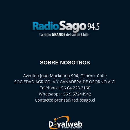
SOBRE NOSOTROS
Avenida Juan Mackenna 904, Osorno, Chile
SOCIEDAD AGRICOLA Y GANADERA DE OSORNO A.G.
Teléfono:
+56 64 223 2160
Whatsapp:
+56 9 57244942
Contacto:
prensa@radiosago.cl