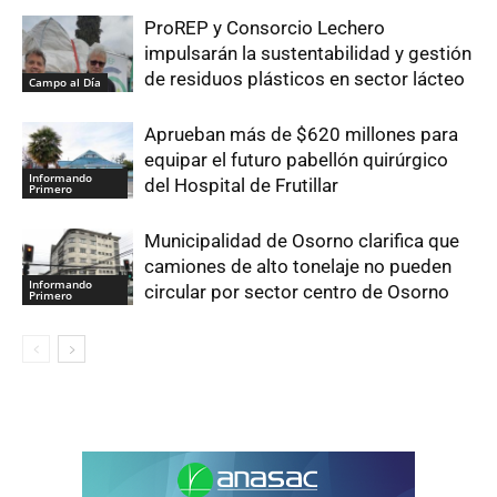
ProREP y Consorcio Lechero
impulsarán la sustentabilidad y gestión
de residuos plásticos en sector lácteo
Campo al Día
Aprueban más de $620 millones para
equipar el futuro pabellón quirúrgico
Informando
del Hospital de Frutillar
Primero
Municipalidad de Osorno clarifica que
camiones de alto tonelaje no pueden
Informando
circular por sector centro de Osorno
Primero