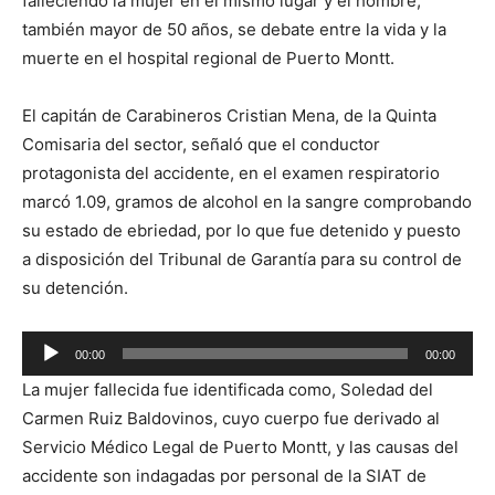
falleciendo la mujer en el mismo lugar y el hombre,
también mayor de 50 años, se debate entre la vida y la
muerte en el hospital regional de Puerto Montt.
El capitán de Carabineros Cristian Mena, de la Quinta
Comisaria del sector, señaló que el conductor
protagonista del accidente, en el examen respiratorio
marcó 1.09, gramos de alcohol en la sangre comprobando
su estado de ebriedad, por lo que fue detenido y puesto
a disposición del Tribunal de Garantía para su control de
su detención.
Reproductor
00:00
00:00
de
La mujer fallecida fue identificada como, Soledad del
audio
Carmen Ruiz Baldovinos, cuyo cuerpo fue derivado al
Servicio Médico Legal de Puerto Montt, y las causas del
accidente son indagadas por personal de la SIAT de