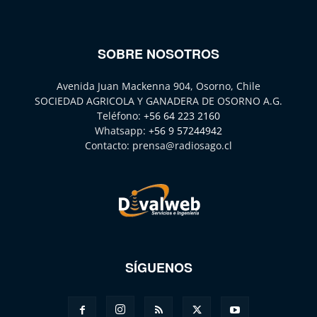
SOBRE NOSOTROS
Avenida Juan Mackenna 904, Osorno, Chile
SOCIEDAD AGRICOLA Y GANADERA DE OSORNO A.G.
Teléfono:
+56 64 223 2160
Whatsapp:
+56 9 57244942
Contacto:
prensa@radiosago.cl
SÍGUENOS