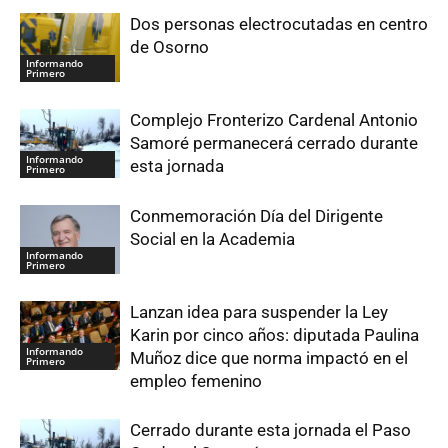
Dos personas electrocutadas en centro
de Osorno
Informando
Primero
Complejo Fronterizo Cardenal Antonio
Samoré permanecerá cerrado durante
Informando
esta jornada
Primero
Conmemoración Día del Dirigente
Social en la Academia
Informando
Primero
Lanzan idea para suspender la Ley
Karin por cinco años: diputada Paulina
Informando
Muñoz dice que norma impactó en el
Primero
empleo femenino
Cerrado durante esta jornada el Paso