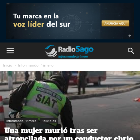
Inicio
Informando Primero
Informando Primero
Policiales
Una mujer murió tras ser
atropellada por un conductor ebrio