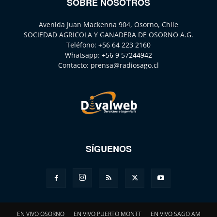
SOBRE NOSOTROS
Avenida Juan Mackenna 904, Osorno, Chile
SOCIEDAD AGRICOLA Y GANADERA DE OSORNO A.G.
Teléfono:
+56 64 223 2160
Whatsapp:
+56 9 57244942
Contacto:
prensa@radiosago.cl
SÍGUENOS
EN VIVO OSORNO
EN VIVO PUERTO MONTT
EN VIVO SAGO AM