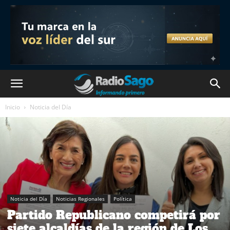
Inicio
Noticia del Día
Noticia del Día
Noticias Regionales
Política
Partido Republicano competirá por
siete alcaldías de la región de Los