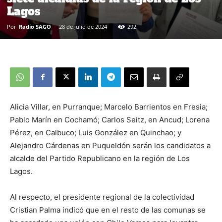
Lagos
Por
Radio SAGO
-
28 de julio de 2024
292
Alicia Villar, en Purranque; Marcelo Barrientos en Fresia;
Pablo Marín en Cochamó; Carlos Seitz, en Ancud; Lorena
Pérez, en Calbuco; Luis González en Quinchao; y
Alejandro Cárdenas en Puqueldón serán los candidatos a
alcalde del Partido Republicano en la región de Los
Lagos.
Al respecto, el presidente regional de la colectividad
Cristian Palma indicó que en el resto de las comunas se