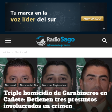
Inicio
Nacional
Nacional
Noticia del Día
Noticias Regionales
Triple homicidio de Carabineros en
Cañete: Detienen tres presuntos
involucrados en crimen