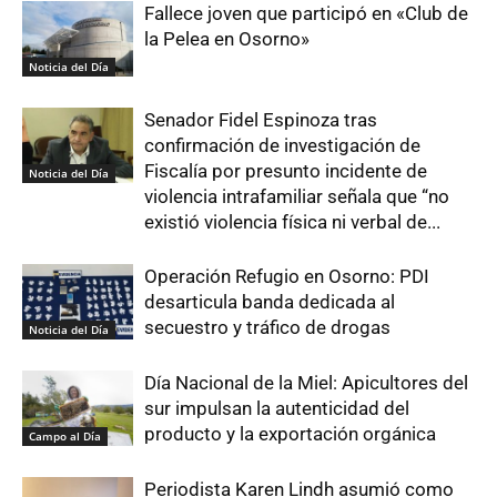
Fallece joven que participó en «Club de
la Pelea en Osorno»
Noticia del Día
Senador Fidel Espinoza tras
confirmación de investigación de
Fiscalía por presunto incidente de
Noticia del Día
violencia intrafamiliar señala que “no
existió violencia física ni verbal de...
Operación Refugio en Osorno: PDI
desarticula banda dedicada al
secuestro y tráfico de drogas
Noticia del Día
Día Nacional de la Miel: Apicultores del
sur impulsan la autenticidad del
producto y la exportación orgánica
Campo al Día
Periodista Karen Lindh asumió como