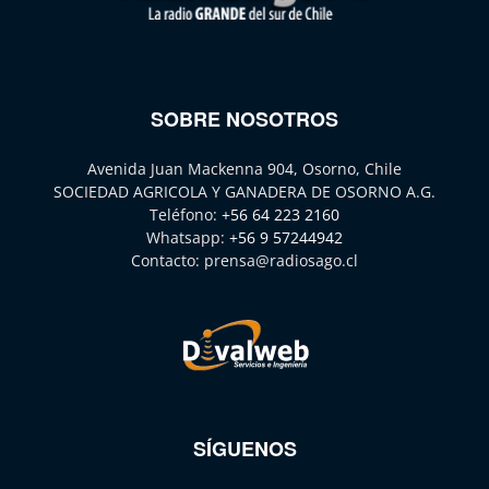
SOBRE NOSOTROS
Avenida Juan Mackenna 904, Osorno, Chile
SOCIEDAD AGRICOLA Y GANADERA DE OSORNO A.G.
Teléfono:
+56 64 223 2160
Whatsapp:
+56 9 57244942
Contacto:
prensa@radiosago.cl
SÍGUENOS