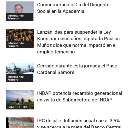
Conmemoración Día del Dirigente
Social en la Academia
Informando
Primero
Lanzan idea para suspender la Ley
Karin por cinco años: diputada Paulina
Informando
Muñoz dice que norma impactó en el
Primero
empleo femenino
Cerrado durante esta jornada el Paso
Cardenal Samoré
Informando
Primero
INDAP potencia recambio generacional
en visita de Subdirectora de INDAP
CAMPO AL DIA
IPC de julio: Inflación anual cae al 3,5%
y se acerca a la meta del Banco Central