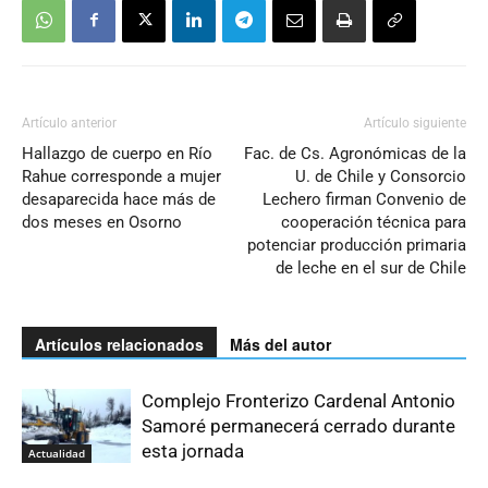
Artículo anterior
Artículo siguiente
Hallazgo de cuerpo en Río
Fac. de Cs. Agronómicas de la
Rahue corresponde a mujer
U. de Chile y Consorcio
desaparecida hace más de
Lechero firman Convenio de
dos meses en Osorno
cooperación técnica para
potenciar producción primaria
de leche en el sur de Chile
Artículos relacionados
Más del autor
Complejo Fronterizo Cardenal Antonio
Samoré permanecerá cerrado durante
esta jornada
Actualidad