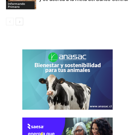
Informando
Primero