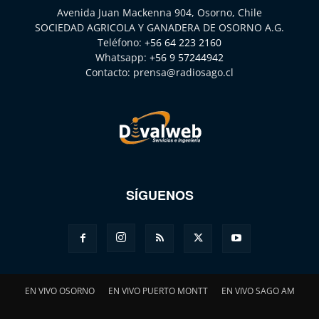
Avenida Juan Mackenna 904, Osorno, Chile
SOCIEDAD AGRICOLA Y GANADERA DE OSORNO A.G.
Teléfono:
+56 64 223 2160
Whatsapp:
+56 9 57244942
Contacto:
prensa@radiosago.cl
SÍGUENOS
EN VIVO OSORNO
EN VIVO PUERTO MONTT
EN VIVO SAGO AM