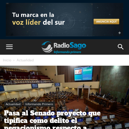
Inicio
Actualidad
Actualidad
Informando Primero
Pasa al Senado proyecto que
tipifica como delito el
negacionismo respecto a