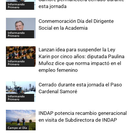
Informando
esta jornada
Primero
Conmemoración Día del Dirigente
Social en la Academia
Informando
Primero
Lanzan idea para suspender la Ley
Karin por cinco años: diputada Paulina
Informando
Muñoz dice que norma impactó en el
Primero
empleo femenino
Cerrado durante esta jornada el Paso
Cardenal Samoré
Informando
Primero
INDAP potencia recambio generacional
en visita de Subdirectora de INDAP
Campo al Día