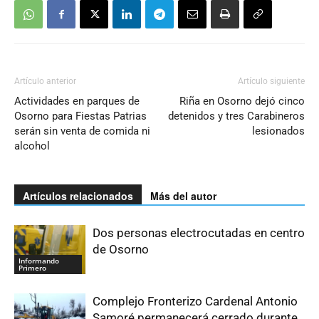
Artículo anterior
Artículo siguiente
Actividades en parques de
Riña en Osorno dejó cinco
Osorno para Fiestas Patrias
detenidos y tres Carabineros
serán sin venta de comida ni
lesionados
alcohol
Artículos relacionados
Más del autor
Dos personas electrocutadas en centro
de Osorno
Informando
Primero
Complejo Fronterizo Cardenal Antonio
Samoré permanecerá cerrado durante