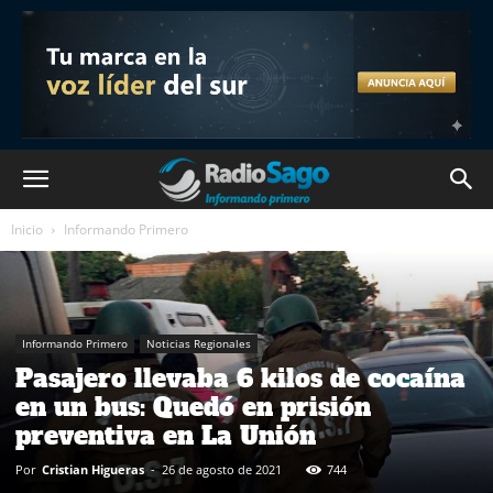
Inicio
Informando Primero
Informando Primero
Noticias Regionales
Pasajero llevaba 6 kilos de cocaína
en un bus: Quedó en prisión
preventiva en La Unión
Por
Cristian Higueras
-
26 de agosto de 2021
744