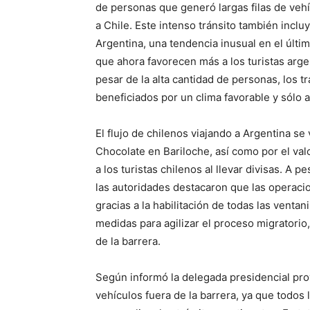
de personas que generó largas filas de vehí
a Chile. Este intenso tránsito también incl
Argentina, una tendencia inusual en el últim
que ahora favorecen más a los turistas argen
pesar de la alta cantidad de personas, los t
beneficiados por un clima favorable y sólo a
El flujo de chilenos viajando a Argentina se
Chocolate en Bariloche, así como por el valo
a los turistas chilenos al llevar divisas. A 
las autoridades destacaron que las operaci
gracias a la habilitación de todas las ventan
medidas para agilizar el proceso migratorio
de la barrera.
Según informó la delegada presidencial provi
vehículos fuera de la barrera, ya que todos