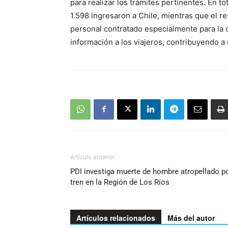
para realizar los trámites pertinentes. En to
1.598 ingresaron a Chile, mientras que el re
personal contratado especialmente para la 
información a los viajeros, contribuyendo a
Artículo anterior
PDI investiga muerte de hombre atropellado p
tren en la Región de Los Ríos
Artículos relacionados
Más del autor