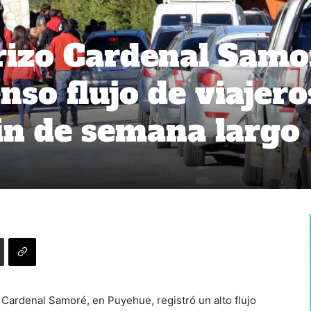
rizo Cardenal Samo
nso flujo de viajero
fin de semana largo
o Cardenal Samoré, en Puyehue, registró un alto flujo