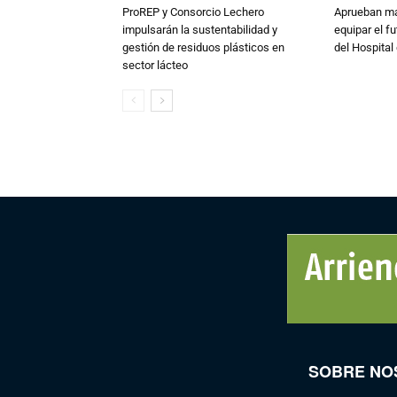
ProREP y Consorcio Lechero
Aprueban má
impulsarán la sustentabilidad y
equipar el fu
gestión de residuos plásticos en
del Hospital 
sector lácteo
SOBRE NO