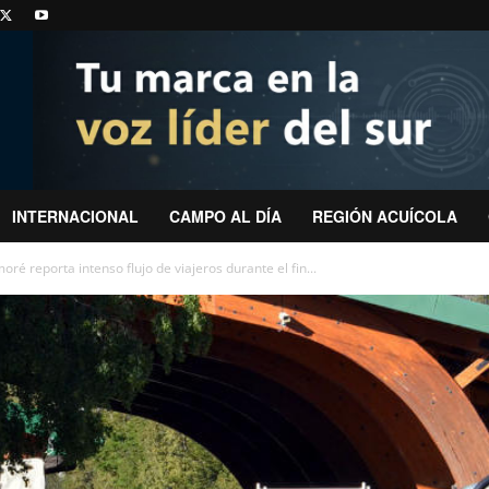
INTERNACIONAL
CAMPO AL DÍA
REGIÓN ACUÍCOLA
ré reporta intenso flujo de viajeros durante el fin...