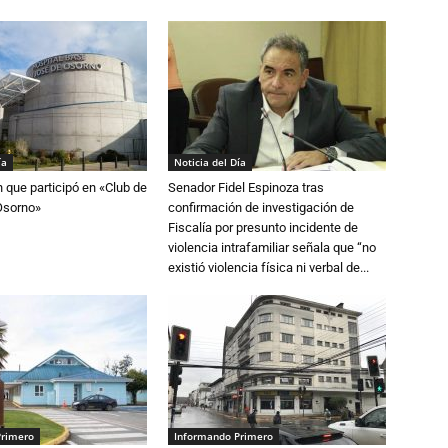
ía
Noticia del Día
n que participó en «Club de
Senador Fidel Espinoza tras
Osorno»
confirmación de investigación de
Fiscalía por presunto incidente de
violencia intrafamiliar señala que “no
existió violencia física ni verbal de...
Primero
Informando Primero