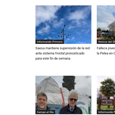
Informando Primero
Noticia del D
Saesa mantiene supervisión de la red
Fallece jove
ante sistema frontal pronosticado
la Pelea en 
para este fin de semana
Campo al Día
Informando 