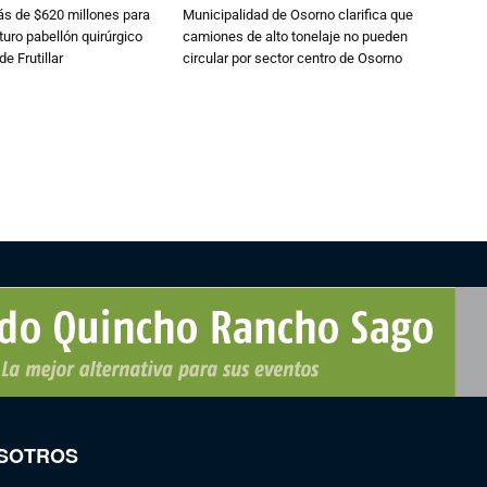
s de $620 millones para
Municipalidad de Osorno clarifica que
turo pabellón quirúrgico
camiones de alto tonelaje no pueden
de Frutillar
circular por sector centro de Osorno
SOTROS