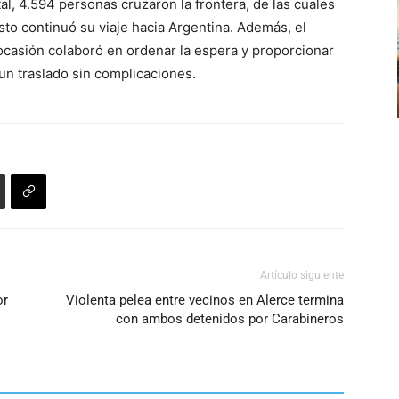
tal, 4.594 personas cruzaron la frontera, de las cuales
sto continuó su viaje hacia Argentina. Además, el
ocasión colaboró en ordenar la espera y proporcionar
 un traslado sin complicaciones.
Artículo siguiente
or
Violenta pelea entre vecinos en Alerce termina
con ambos detenidos por Carabineros