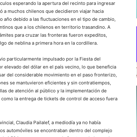
culos esperando la apertura del recinto para ingresar
uyó a muchos chilenos que decidieron viajar hacia
o año debido a las fluctuaciones en el tipo de cambio,
tinos que a los chilenos en territorio trasandino. A
rámites para cruzar las fronteras fueron expeditos,
lgo de neblina a primera hora en la cordillera.
 vio particularmente impulsado por la Fiesta del
r elevado del dólar en el país vecino, lo que beneficia
pesar del considerable movimiento en el paso fronterizo,
ones se mantuvieron eficientes y sin contratiempos,
illas de atención al público y la implementación de
, como la entrega de tickets de control de acceso fuera
ncial, Claudia Pailalef, a mediodía ya no había
 los automóviles se encontraban dentro del complejo