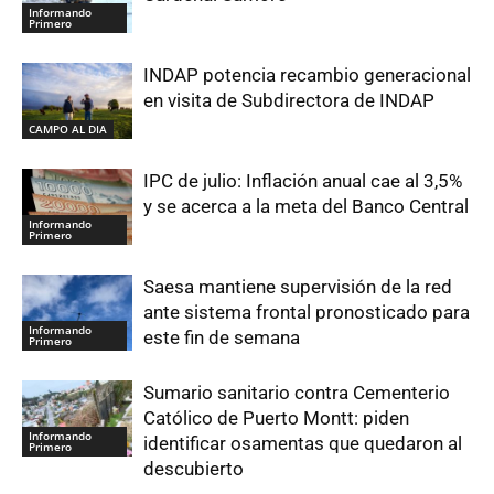
Informando
Primero
INDAP potencia recambio generacional
en visita de Subdirectora de INDAP
CAMPO AL DIA
IPC de julio: Inflación anual cae al 3,5%
y se acerca a la meta del Banco Central
Informando
Primero
Saesa mantiene supervisión de la red
ante sistema frontal pronosticado para
Informando
este fin de semana
Primero
Sumario sanitario contra Cementerio
Católico de Puerto Montt: piden
Informando
identificar osamentas que quedaron al
Primero
descubierto