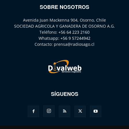
SOBRE NOSOTROS
Avenida Juan Mackenna 904, Osorno, Chile
SOCIEDAD AGRICOLA Y GANADERA DE OSORNO A.G.
Teléfono:
+56 64 223 2160
Whatsapp:
+56 9 57244942
Contacto:
prensa@radiosago.cl
SÍGUENOS