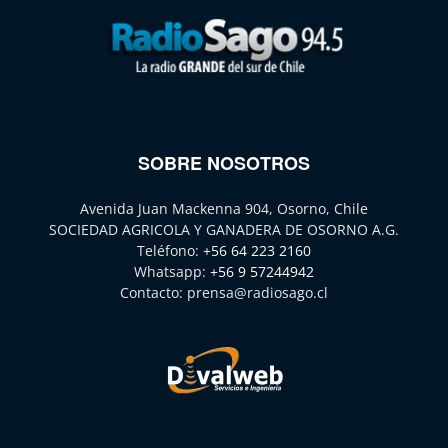
SOBRE NOSOTROS
Avenida Juan Mackenna 904, Osorno, Chile
SOCIEDAD AGRICOLA Y GANADERA DE OSORNO A.G.
Teléfono:
+56 64 223 2160
Whatsapp:
+56 9 57244942
Contacto:
prensa@radiosago.cl