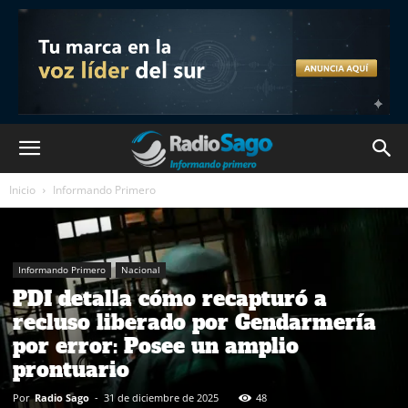
Inicio
Informando Primero
Informando Primero
Nacional
PDI detalla cómo recapturó a
recluso liberado por Gendarmería
por error: Posee un amplio
prontuario
Por
Radio Sago
-
31 de diciembre de 2025
48