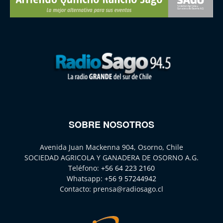
SOBRE NOSOTROS
Avenida Juan Mackenna 904, Osorno, Chile
SOCIEDAD AGRICOLA Y GANADERA DE OSORNO A.G.
Teléfono:
+56 64 223 2160
Whatsapp:
+56 9 57244942
Contacto:
prensa@radiosago.cl