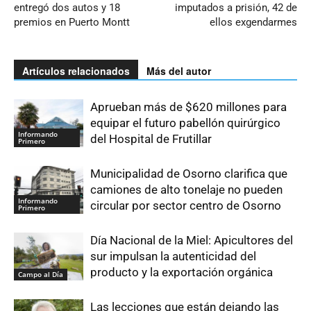
entregó dos autos y 18
imputados a prisión, 42 de
premios en Puerto Montt
ellos exgendarmes
Artículos relacionados
Más del autor
Aprueban más de $620 millones para
equipar el futuro pabellón quirúrgico
Informando
del Hospital de Frutillar
Primero
Municipalidad de Osorno clarifica que
camiones de alto tonelaje no pueden
Informando
circular por sector centro de Osorno
Primero
Día Nacional de la Miel: Apicultores del
sur impulsan la autenticidad del
producto y la exportación orgánica
Campo al Día
Las lecciones que están dejando las