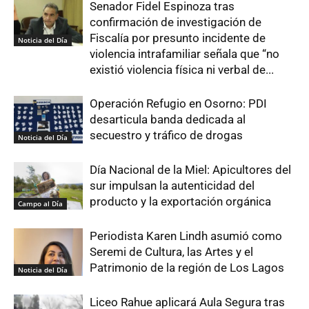
Senador Fidel Espinoza tras
confirmación de investigación de
Fiscalía por presunto incidente de
Noticia del Día
violencia intrafamiliar señala que “no
existió violencia física ni verbal de...
Operación Refugio en Osorno: PDI
desarticula banda dedicada al
secuestro y tráfico de drogas
Noticia del Día
Día Nacional de la Miel: Apicultores del
sur impulsan la autenticidad del
producto y la exportación orgánica
Campo al Día
Periodista Karen Lindh asumió como
Seremi de Cultura, las Artes y el
Patrimonio de la región de Los Lagos
Noticia del Día
Liceo Rahue aplicará Aula Segura tras