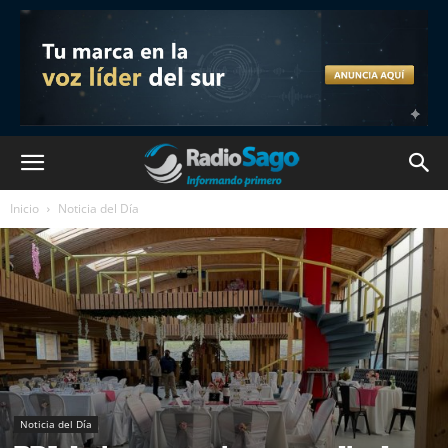
Inicio
Noticia del Día
Noticia del Día