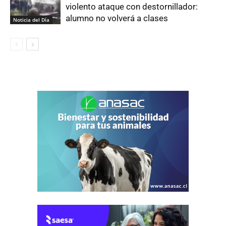
violento ataque con destornillador:
alumno no volverá a clases
Noticia del Día