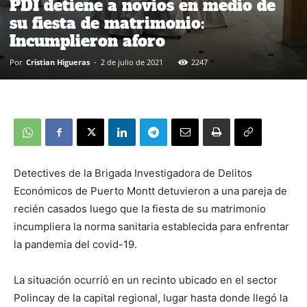
PDI detiene a novios en medio de
su fiesta de matrimonio:
Incumplieron aforo
Por
Cristian Higueras
-
2 de julio de 2021
2247
Detectives de la Brigada Investigadora de Delitos
Económicos de Puerto Montt detuvieron a una pareja de
recién casados luego que la fiesta de su matrimonio
incumpliera la norma sanitaria establecida para enfrentar
la pandemia del covid-19.
La situación ocurrió en un recinto ubicado en el sector
Polincay de la capital regional, lugar hasta donde llegó la