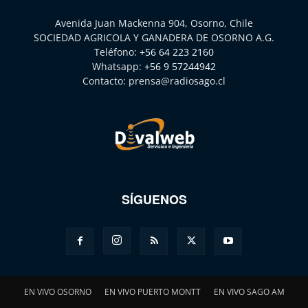
Avenida Juan Mackenna 904, Osorno, Chile
SOCIEDAD AGRICOLA Y GANADERA DE OSORNO A.G.
Teléfono:
+56 64 223 2160
Whatsapp:
+56 9 57244942
Contacto:
prensa@radiosago.cl
SÍGUENOS
EN VIVO OSORNO
EN VIVO PUERTO MONTT
EN VIVO SAGO AM