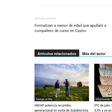
Artículo anterior
Formalizan a menor de edad que apuñaló a
compañero de curso en Castro
Artículos relacionados
Más del autor
Campo al Día
Informando 
INDAP potencia recambio
IPC de julio:
generacional en visita de Subdirectora
3,5% y se ac