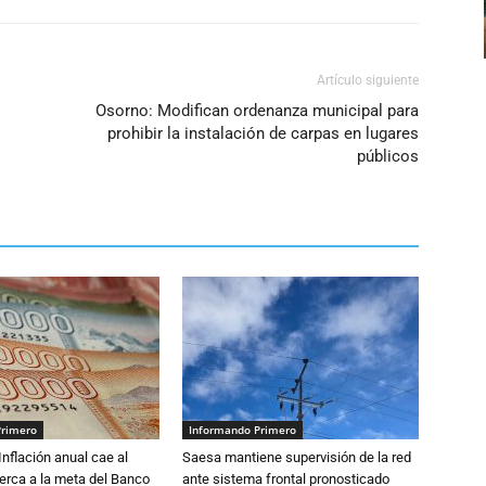
Artículo siguiente
Osorno: Modifican ordenanza municipal para
prohibir la instalación de carpas en lugares
públicos
Primero
Informando Primero
 Inflación anual cae al
Saesa mantiene supervisión de la red
erca a la meta del Banco
ante sistema frontal pronosticado