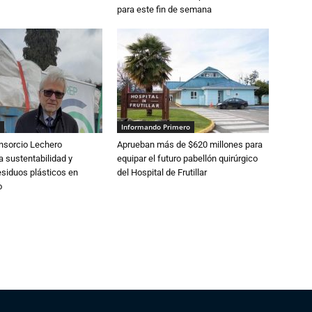
para este fin de semana
Informando Primero
nsorcio Lechero
Aprueban más de $620 millones para
a sustentabilidad y
equipar el futuro pabellón quirúrgico
esiduos plásticos en
del Hospital de Frutillar
o