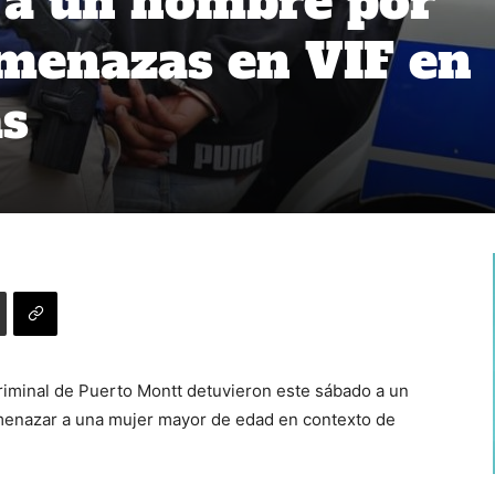
 a un hombre por
amenazas en VIF en
as
Criminal de Puerto Montt detuvieron este sábado a un
menazar a una mujer mayor de edad en contexto de