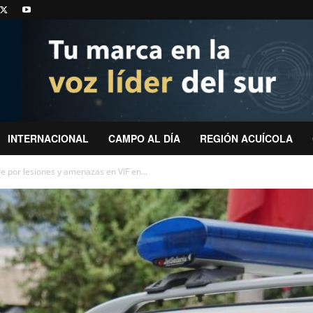
INTERNACIONAL
CAMPO AL DÍA
REGIÓN ACUÍCOLA
e por lesiones y amenazas en VIF en...