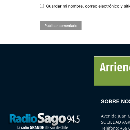
Guardar mi nombre, correo electrónico y si
SOBRE NO
Avenida Juan 
SOCIEDAD AGR
Teléfono:
+56 