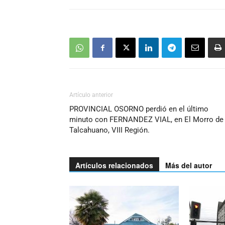
Artículo anterior
PROVINCIAL OSORNO perdió en el último
minuto con FERNANDEZ VIAL, en El Morro de
Talcahuano, VIII Región.
Artículos relacionados
Más del autor