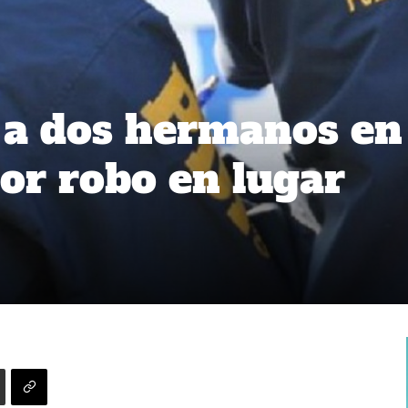
 a dos hermanos en
or robo en lugar