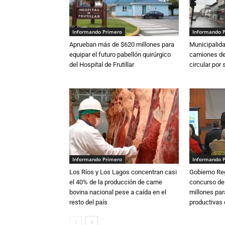
Informando Primero
Informando 
Aprueban más de $620 millones para
Municipalida
equipar el futuro pabellón quirúrgico
camiones de 
del Hospital de Frutillar
circular por
Informando Primero
Informando 
Los Ríos y Los Lagos concentran casi
Gobierno Re
el 40% de la producción de carne
concurso de
bovina nacional pese a caída en el
millones par
resto del país
productivas d