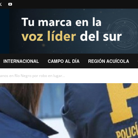
INTERNACIONAL
CAMPO AL DÍA
REGIÓN ACUÍCOLA
anos en Río Negro por robo en lugar...