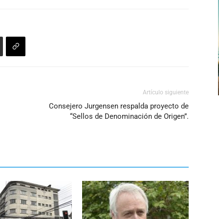
Artículo siguiente
Consejero Jurgensen respalda proyecto de
“Sellos de Denominación de Origen”.