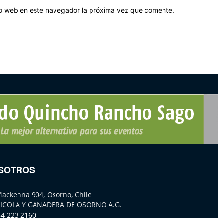
tio web en este navegador la próxima vez que comente.
SOTROS
Mackenna 904, Osorno, Chile
ICOLA Y GANADERA DE OSORNO A.G.
64 223 2160