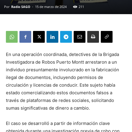
Por
Radio SAGO
-
15 de marzo de 2024
211
En una operación coordinada, detectives de la Brigada
Investigadora de Robos Puerto Montt arrestaron a un
individuo presuntamente involucrado en la fabricación
ilegal de documentos, incluyendo permisos de
circulación y licencias de conducir. Este sujeto había
estado comercializando estos documentos falsos a
través de plataformas de redes sociales, solicitando
sumas significativas de dinero a cambio.
El caso se desarrolló a partir de información clave
obtenida durante una investigación previa de robo con