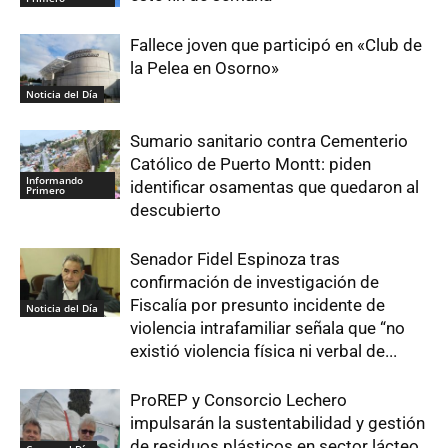
Fallece joven que participó en «Club de
la Pelea en Osorno»
Noticia del Día
Sumario sanitario contra Cementerio
Católico de Puerto Montt: piden
Informando
identificar osamentas que quedaron al
Primero
descubierto
Senador Fidel Espinoza tras
confirmación de investigación de
Fiscalía por presunto incidente de
Noticia del Día
violencia intrafamiliar señala que “no
existió violencia física ni verbal de...
ProREP y Consorcio Lechero
impulsarán la sustentabilidad y gestión
de residuos plásticos en sector lácteo