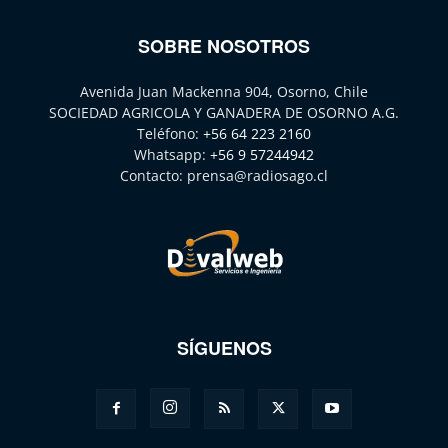
SOBRE NOSOTROS
Avenida Juan Mackenna 904, Osorno, Chile
SOCIEDAD AGRICOLA Y GANADERA DE OSORNO A.G.
Teléfono:
+56 64 223 2160
Whatsapp:
+56 9 57244942
Contacto:
prensa@radiosago.cl
SÍGUENOS