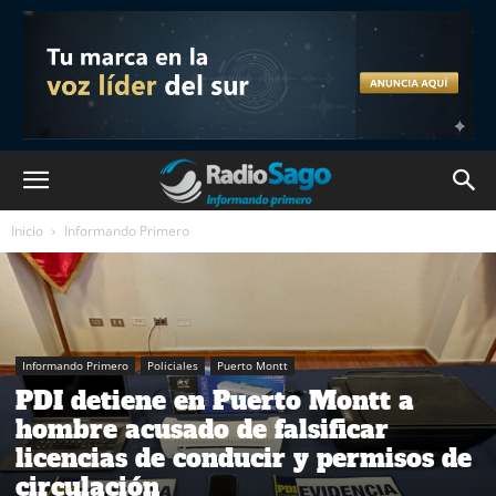
Inicio
Informando Primero
Informando Primero
Policiales
Puerto Montt
PDI detiene en Puerto Montt a
hombre acusado de falsificar
licencias de conducir y permisos de
circulación