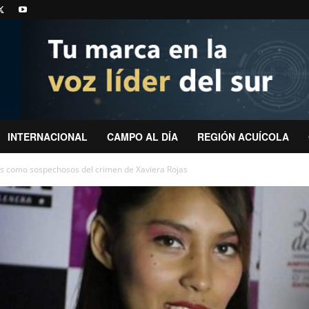
INTERNACIONAL
CAMPO AL DÍA
REGIÓN ACUÍCOLA
os como sospechosos del crimen de Xaviera Rojas