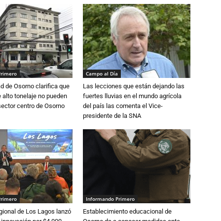
Primero
Campo al Día
d de Osorno clarifica que
Las lecciones que están dejando las
alto tonelaje no pueden
fuertes lluvias en el mundo agrícola
 sector centro de Osorno
del país las comenta el Vice-
presidente de la SNA
Primero
Informando Primero
gional de Los Lagos lanzó
Establecimiento educacional de