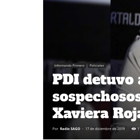
Informando Primero
Policiales
PDI detuvo 
sospechosos
Xaviera Roj
Por
Radio SAGO
-
17 de diciembre de 2019
1