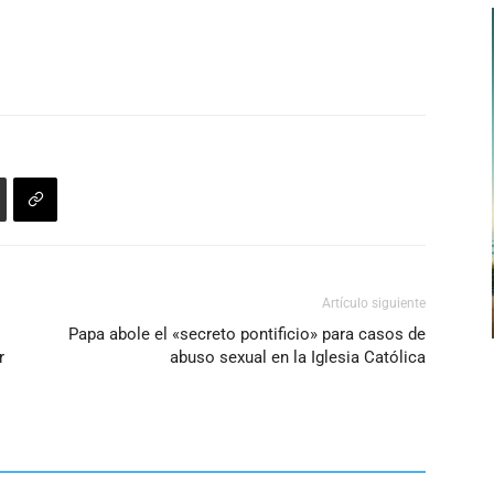
Artículo siguiente
Papa abole el «secreto pontificio» para casos de
r
abuso sexual en la Iglesia Católica