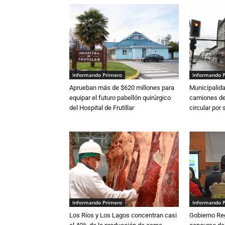
Informando Primero
Informando 
Aprueban más de $620 millones para
Municipalida
equipar el futuro pabellón quirúrgico
camiones de 
del Hospital de Frutillar
circular por
Informando Primero
Informando 
Los Ríos y Los Lagos concentran casi
Gobierno Re