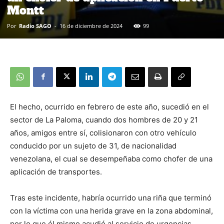
Montt
Por
Radio SAGO
-
16 de diciembre de 2024
99
El hecho, ocurrido en febrero de este año, sucedió en el
sector de La Paloma, cuando dos hombres de 20 y 21
años, amigos entre sí, colisionaron con otro vehículo
conducido por un sujeto de 31, de nacionalidad
venezolana, el cual se desempeñaba como chofer de una
aplicación de transportes.
Tras este incidente, habría ocurrido una riña que terminó
con la víctima con una herida grave en la zona abdominal,
por lo que él mismo acudió al servicio de urgencias,