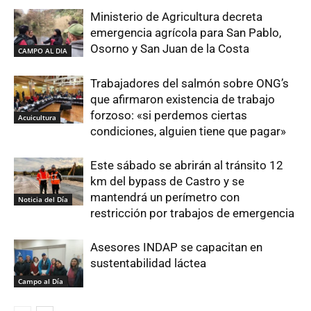
Ministerio de Agricultura decreta
emergencia agrícola para San Pablo,
Osorno y San Juan de la Costa
CAMPO AL DIA
Trabajadores del salmón sobre ONG’s
que afirmaron existencia de trabajo
forzoso: «si perdemos ciertas
Acuicultura
condiciones, alguien tiene que pagar»
Este sábado se abrirán al tránsito 12
km del bypass de Castro y se
mantendrá un perímetro con
Noticia del Día
restricción por trabajos de emergencia
Asesores INDAP se capacitan en
sustentabilidad láctea
Campo al Día