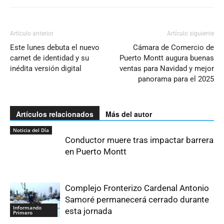
Artículo anterior
Artículo siguiente
Este lunes debuta el nuevo
Cámara de Comercio de
carnet de identidad y su
Puerto Montt augura buenas
inédita versión digital
ventas para Navidad y mejor
panorama para el 2025
Artículos relacionados
Más del autor
Noticia del Día
Conductor muere tras impactar barrera
en Puerto Montt
Complejo Fronterizo Cardenal Antonio
Samoré permanecerá cerrado durante
Informando
esta jornada
Primero