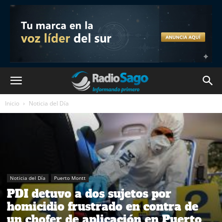
Inicio
Noticia del Día
Noticia del Día
Puerto Montt
PDI detuvo a dos sujetos por
homicidio frustrado en contra de
un chofer de aplicación en Puerto