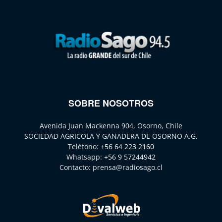
SOBRE NOSOTROS
Avenida Juan Mackenna 904, Osorno, Chile
SOCIEDAD AGRICOLA Y GANADERA DE OSORNO A.G.
Teléfono:
+56 64 223 2160
Whatsapp:
+56 9 57244942
Contacto:
prensa@radiosago.cl