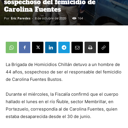
sospechoso del femicidio de
Carolina Fuentes
Por
Eric Paredes
-
8 de octubre de 2020
164
La Brigada de Homicidios Chillán detuvo a un hombre de
44 años, sospechoso de ser el responsable del femicidio
de Carolina Fuentes Bustos.
Durante el miércoles, la Fiscalía confirmó que el cuerpo
hallado el lunes en el río Ñuble, sector Membrillar, en
Portezuelo, correspondía al de Carolina Fuentes, quien
estaba desaparecida desde el 30 de junio.