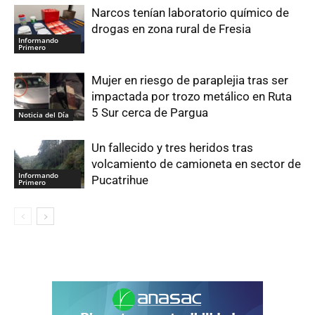
Narcos tenían laboratorio químico de
drogas en zona rural de Fresia
Informando
Primero
Mujer en riesgo de paraplejia tras ser
impactada por trozo metálico en Ruta
5 Sur cerca de Pargua
Noticia del Día
Un fallecido y tres heridos tras
volcamiento de camioneta en sector de
Informando
Pucatrihue
Primero