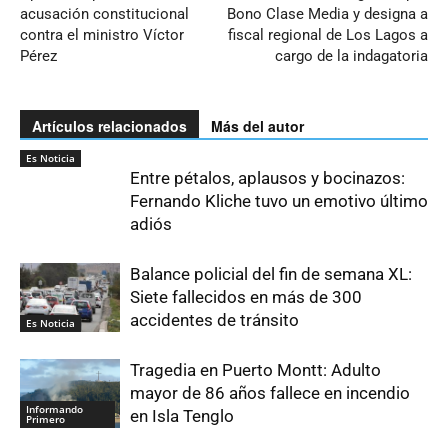
acusación constitucional
Bono Clase Media y designa a
contra el ministro Víctor
fiscal regional de Los Lagos a
Pérez
cargo de la indagatoria
Artículos relacionados
Más del autor
Es Noticia
Entre pétalos, aplausos y bocinazos:
Fernando Kliche tuvo un emotivo último
adiós
Balance policial del fin de semana XL:
Siete fallecidos en más de 300
accidentes de tránsito
Es Noticia
Tragedia en Puerto Montt: Adulto
mayor de 86 años fallece en incendio
Informando
en Isla Tenglo
Primero