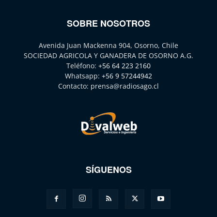
SOBRE NOSOTROS
Avenida Juan Mackenna 904, Osorno, Chile
SOCIEDAD AGRICOLA Y GANADERA DE OSORNO A.G.
Teléfono:
+56 64 223 2160
Whatsapp:
+56 9 57244942
Contacto:
prensa@radiosago.cl
SÍGUENOS