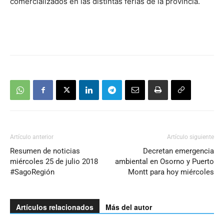
comercializados en las distintas ferias de la provincia.
Artículo anterior
Artículo siguiente
Resumen de noticias
Decretan emergencia
miércoles 25 de julio 2018
ambiental en Osorno y Puerto
#SagoRegión
Montt para hoy miércoles
Artículos relacionados
Más del autor